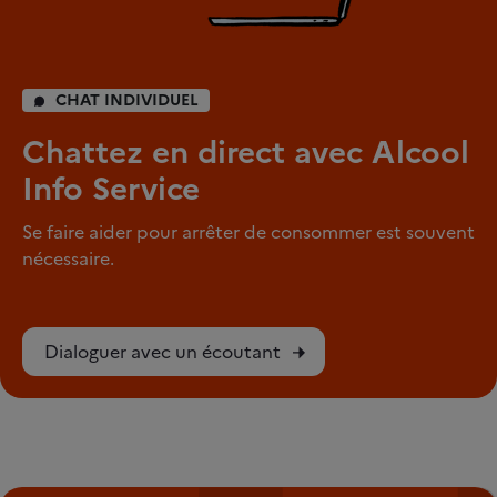
CHAT INDIVIDUEL
Chattez en direct avec Alcool
Info Service
Se faire aider pour arrêter de consommer est souvent
nécessaire.
Dialoguer avec un écoutant