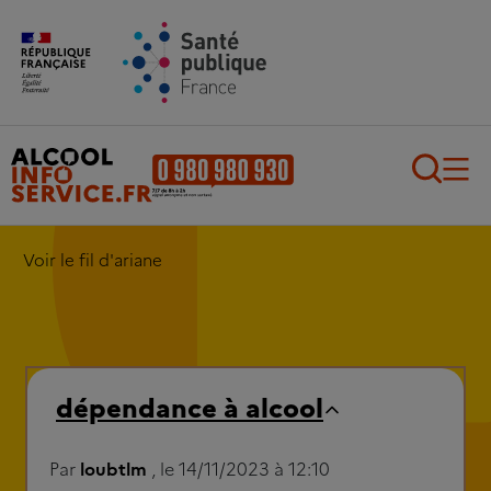
Aller au contenu principal
Aller au pied de page
Recherch
Voir le fil d'ariane
dépendance à alcool
Par
loubtlm
, le 14/11/2023 à 12:10