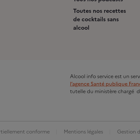
Toutes nos recettes
de cocktails sans
alcool
Alcool info service est un se
l’agence Santé publique Fran
tutelle du ministère chargé d
artiellement conforme
Mentions légales
Gestion d