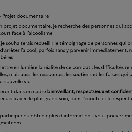
– Projet documentaire
n projet documentaire, je recherche des personnes qui ac
ours face à l’alcoolisme.
 je souhaiterais recueillir le témoignage de personnes qui o
 d’arrêter l’alcool, parfois sans y parvenir immédiatement, m
ibérer.
mettre en lumière la réalité de ce combat : les difficultés re
es, mais aussi les ressources, les soutiens et les forces qui
e nouvelle vie.
 feront dans un cadre
bienveillant, respectueux et confident
cueilli avec le plus grand soin, dans l’écoute et le respec
 participer ou obtenir plus d’informations, vous pouvez me
gmail.com