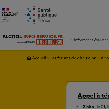
Aller au contenu principal
Aller 
S'informer et évaluer
Accueil
Les forums de discussion
Appe
Appel à té
Par
Zlairo
, le 01/