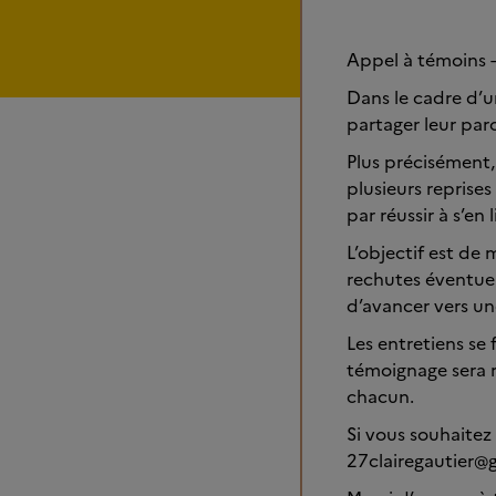
Appel à témoins 
Dans le cadre d’u
partager leur parc
Plus précisément,
plusieurs reprises
par réussir à s’en l
L’objectif est de 
rechutes éventuell
d’avancer vers un
Les entretiens se
témoignage sera re
chacun.
Si vous souhaitez
27clairegautier@