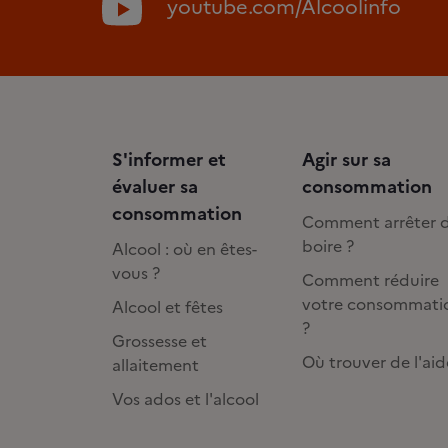
youtube.com/Alcoolinfo
S'informer et
Agir sur sa
évaluer sa
consommation
consommation
Comment arrêter 
boire ?
Alcool : où en êtes-
vous ?
Comment réduire
votre consommati
Alcool et fêtes
?
Grossesse et
Où trouver de l'aid
allaitement
Vos ados et l'alcool