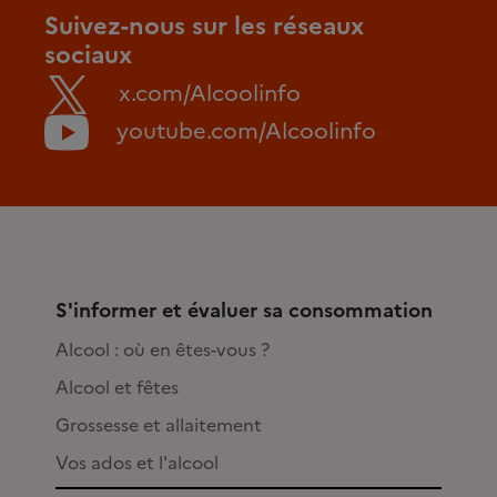
Suivez-nous sur les réseaux
sociaux
x.com/Alcoolinfo
youtube.com/Alcoolinfo
S'informer et évaluer sa consommation
Alcool : où en êtes-vous ?
Alcool et fêtes
Grossesse et allaitement
Vos ados et l'alcool