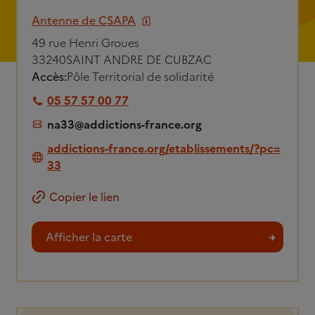
Antenne de CSAPA
49 rue Henri Groues
33240
SAINT ANDRE DE CUBZAC
Accès:
Pôle Territorial de solidarité
05 57 57 00 77
na33@addictions-france.org
addictions-france.org/etablissements/?pc=
33
Copier le lien
Afficher la carte