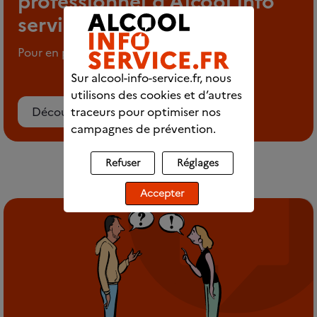
professionnel d’Alcool info
service
Pour en parler en tout anonymat
Sur alcool-info-service.fr, nous
utilisons des cookies et d’autres
traceurs pour optimiser nos
Découvrez le chat
campagnes de prévention.
Refuser
Réglages
Accepter