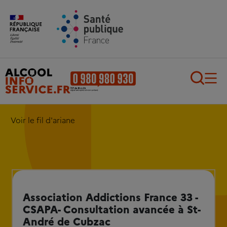
Aller au contenu principal
Aller au pied de page
Recherch
Voir le fil d'ariane
Association Addictions France 33 -
CSAPA- Consultation avancée à St-
André de Cubzac