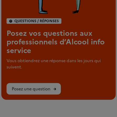
QUESTIONS / RÉPONSES
Posez vos questions aux
professionnels d’Alcool info
service
Vous obtiendrez une réponse dans les jours qui
suivent.
Posez une question