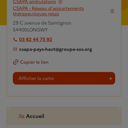
CSAPA ambulatoire
CSAPA - Réseau d'appartements
thérapeutiques relais
29 C avenue de Saintignon
54400
LONGWY
03 82 44 75 92
csapa-pays-haut@groupe-sos.org
Copier le lien
Afficher la carte
Accueil