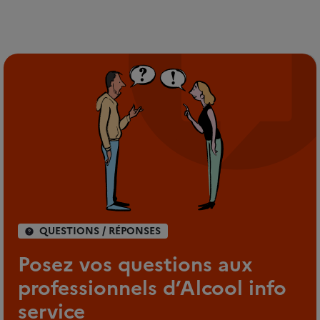
QUESTIONS / RÉPONSES
Posez vos questions aux
professionnels d’Alcool info
service