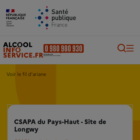
Aller au contenu principal
Aller au pied de page
Recherch
Voir le fil d'ariane
CSAPA du Pays-Haut - Site de
Longwy