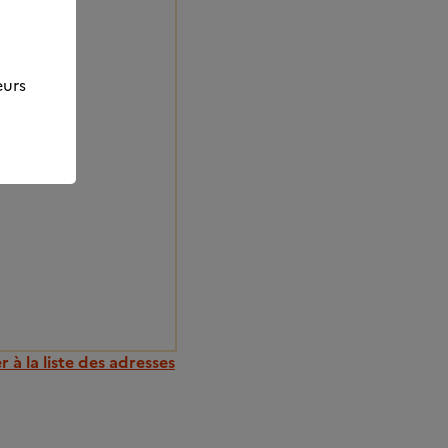
eurs
 à la liste des adresses