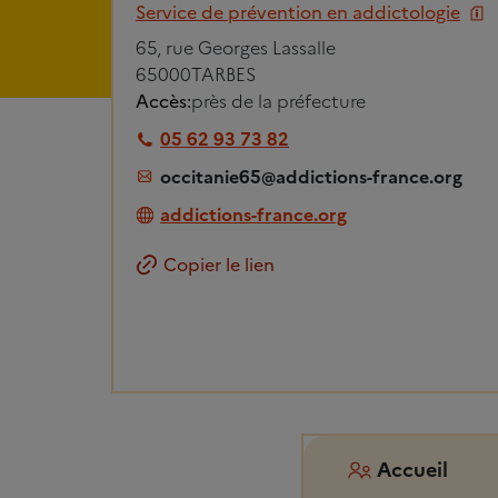
Service de prévention en addictologie
65, rue Georges Lassalle
65000
TARBES
Accès:
près de la préfecture
05 62 93 73 82
occitanie65@addictions-france.org
addictions-france.org
Copier le lien
Accueil