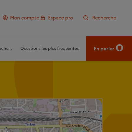
Mon compte
Espace pro
Recherche
En parler
oche
Questions les plus fréquentes
Leaflet