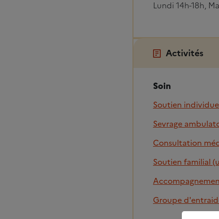
Lundi 14h-18h, Ma
Activités
Soin
Soutien individue
Sevrage ambulato
Consultation méd
Soutien familial (
Accompagnement
Groupe d'entraid