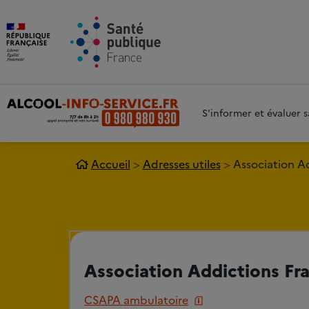
Aller au contenu principal
Aller 
S'informer et évaluer
Accueil
Adresses utiles
Association A
Association Addictions Fr
CSAPA ambulatoire