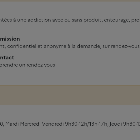
tées à une addiction avec ou sans produit, entourage, pro
dmission
t, confidentiel et anonyme à la demande, sur rendez-vous
ntact
prendre un rendez vous
0, Mardi Mercredi Vendredi 9h30-12h/13h-17h, Jeudi 9h30-