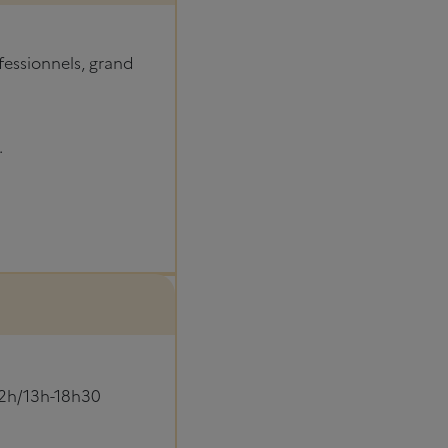
fessionnels, grand
.
12h/13h-18h30