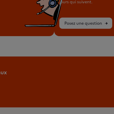
jours qui suivent.
Posez une question
aux