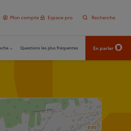
Mon compte
Espace pro
Recherche
En parler
oche
Questions les plus fréquentes
Leaflet