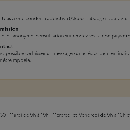
tées à une conduite addictive (Alcool-tabac), entourage.
dmission
iel et anonyme, consultation sur rendez-vous, non payante
ntact
est possible de laisser un message sur le répondeur en indiq
 être rappelé.
30 - Mardi de 9h à 19h - Mercredi et Vendredi de 9h à 16h et