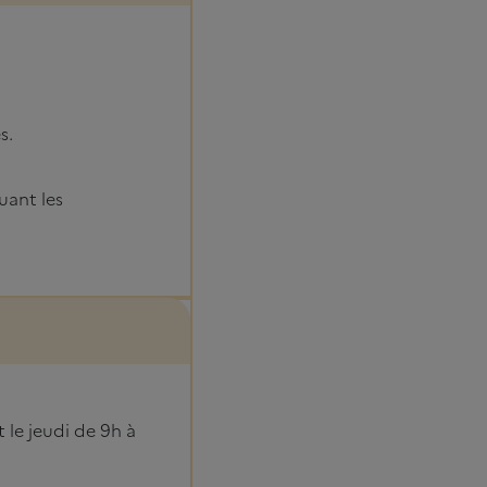
s.
uant les
 le jeudi de 9h à