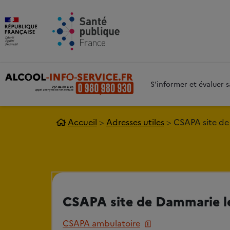
Aller au contenu principal
Aller 
S'informer et évaluer
Accueil
Adresses utiles
CSAPA site de
CSAPA site de Dammarie le
CSAPA ambulatoire