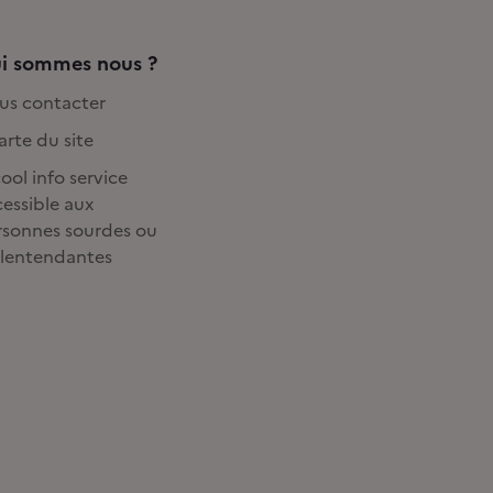
i sommes nous ?
us contacter
rte du site
ool info service
essible aux
rsonnes sourdes ou
lentendantes