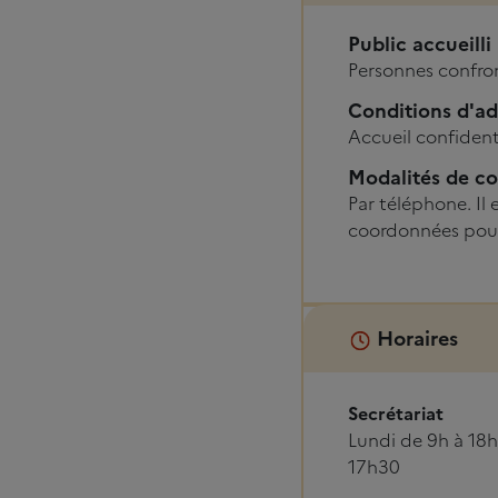
Public accueilli
Personnes confron
Conditions d'a
Accueil confident
Modalités de co
Par téléphone. Il 
coordonnées pour
Horaires
Secrétariat
Lundi de 9h à 18h
17h30