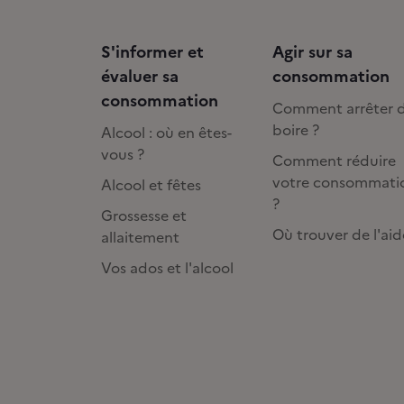
S'informer et
Agir sur sa
évaluer sa
consommation
consommation
Comment arrêter 
boire ?
Alcool : où en êtes-
vous ?
Comment réduire
votre consommati
Alcool et fêtes
?
Grossesse et
Où trouver de l'aid
allaitement
Vos ados et l'alcool