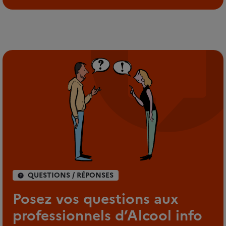
QUESTIONS / RÉPONSES
Posez vos questions aux
professionnels d’Alcool info