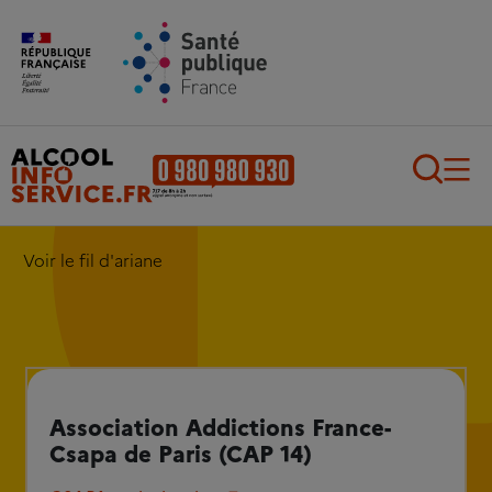
Aller au contenu principal
Aller au pied de page
Recherch
Voir le fil d'ariane
Association Addictions France-
Csapa de Paris (CAP 14)