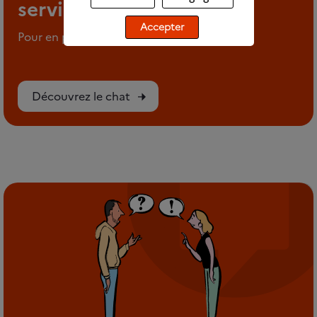
service
Accepter
Pour en parler en tout anonymat
Découvrez le chat