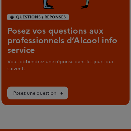
QUESTIONS / RÉPONSES
Posez vos questions aux
professionnels d’Alcool info
service
Vous obtiendrez une réponse dans les jours qui
suivent.
Posez une question