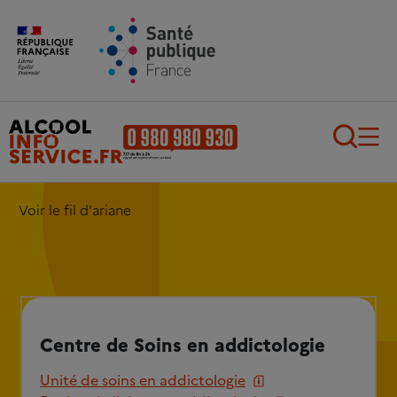
Aller au contenu principal
Aller au pied de page
Recherch
Voir le fil d'ariane
Centre de Soins en addictologie
Unité de soins en addictologie