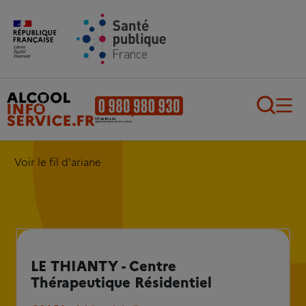
Aller au contenu principal
Aller au pied de page
Recherch
Voir le fil d'ariane
LE THIANTY - Centre
Thérapeutique Résidentiel