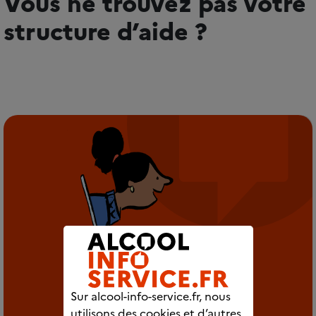
Vous ne trouvez pas votre
structure d’aide ?
Sur alcool-info-service.fr, nous
utilisons des cookies et d’autres