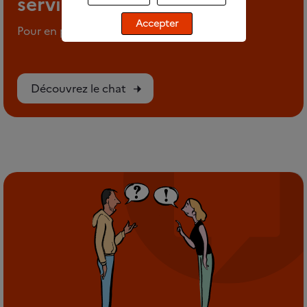
service
Accepter
Pour en parler en tout anonymat
Découvrez le chat