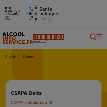
Aller au contenu principal
Aller au pied de page
Recherch
Voir le fil d'ariane
CSAPA Delta
CSAPA ambulatoire