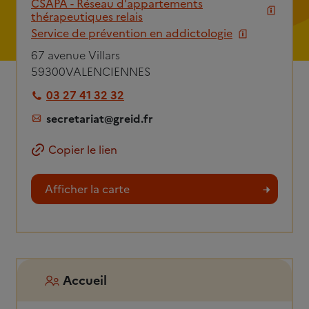
CSAPA - Réseau d'appartements
thérapeutiques relais
Service de prévention en addictologie
67 avenue Villars
59300
VALENCIENNES
03 27 41 32 32
secretariat@greid.fr
Copier le lien
Afficher la carte
Accueil