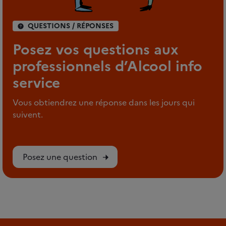
QUESTIONS / RÉPONSES
Posez vos questions aux
professionnels d’Alcool info
service
Vous obtiendrez une réponse dans les jours qui
suivent.
Posez une question