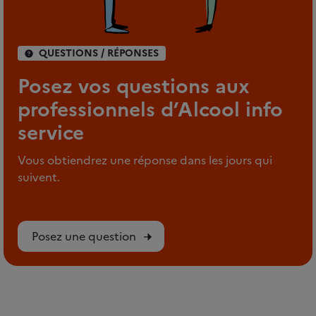
QUESTIONS / RÉPONSES
Posez vos questions aux
professionnels d’Alcool info
service
Vous obtiendrez une réponse dans les jours qui
suivent.
Posez une question