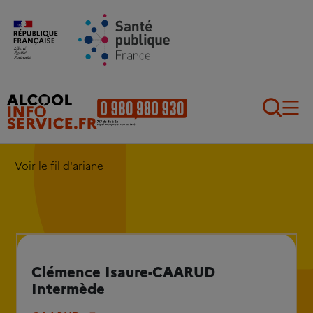
Aller au contenu principal
Aller au pied de page
Recherch
Voir le fil d'ariane
Clémence Isaure-CAARUD
Intermède