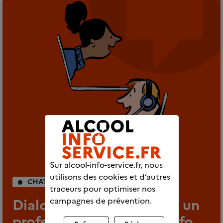
Sur alcool-info-service.fr, nous
utilisons des cookies et d’autres
CHAT INDIVIDUEL
traceurs pour optimiser nos
Dialoguez en direct avec un
campagnes de prévention.
professionnel d’Alcool info