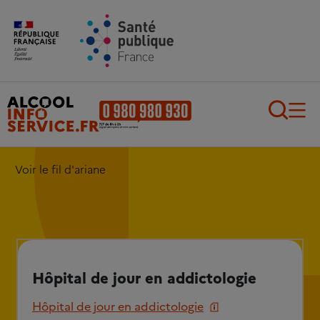
Aller au contenu principal
Aller au pied de page
Recherch
Voir le fil d'ariane
Hôpital de jour en addictologie
Hôpital de jour en addictologie