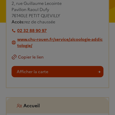
2, rue Guillaume Lecointe
Pavillon Raoul Dufy
76140
LE PETIT QUEVILLY
Accès:
rez de chaussée
02 32 88 90 97
www.chu-rouen.fr/service/alcoologie-addic
tologie/
Copier le lien
Afficher la carte
Accueil