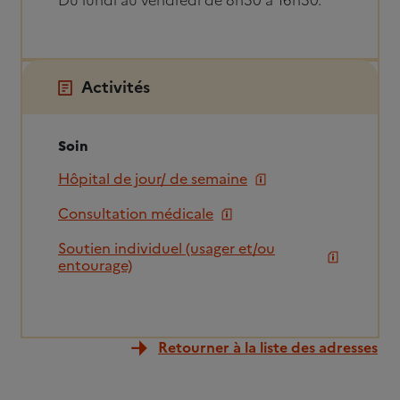
Du lundi au vendredi de 8h30 à 16h30.
Activités
Soin
Hôpital de jour/ de semaine
Consultation médicale
Soutien individuel (usager et/ou
entourage)
Retourner à la liste des adresses