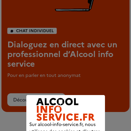
CHAT INDIVIDUEL
Dialoguez en direct avec un
professionnel d’Alcool info
service
Pour en parler en tout anonymat
Découvrez le chat
Sur alcool-info-service.fr, nous