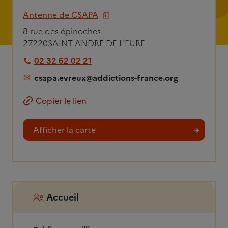
Antenne de CSAPA
8 rue des épinoches
27220
SAINT ANDRE DE L'EURE
02 32 62 02 21
csapa.evreux@addictions-france.org
Copier le lien
Afficher la carte
Accueil