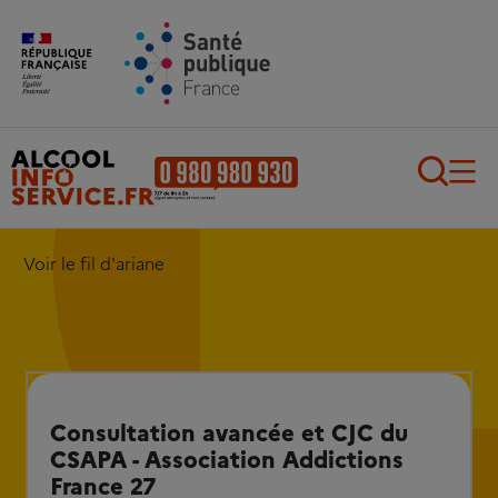
Aller au contenu principal
Aller au pied de page
Recherch
Voir le fil d'ariane
Consultation avancée et CJC du
CSAPA - Association Addictions
France 27