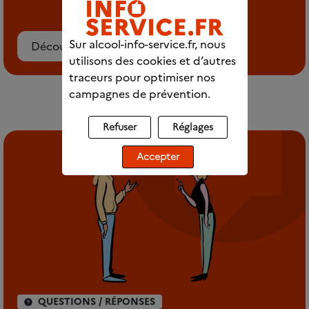
Sur alcool-info-service.fr, nous
Découvrez le chat
utilisons des cookies et d’autres
traceurs pour optimiser nos
campagnes de prévention.
Refuser
Réglages
Accepter
QUESTIONS / RÉPONSES