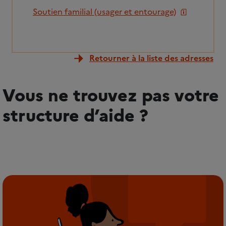
Soutien familial (usager et entourage)
Retourner à la liste des adresses
Vous ne trouvez pas votre
structure d’aide ?