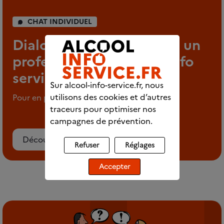
CHAT INDIVIDUEL
Dialoguez en direct avec un
professionnel d’Alcool info
service
Sur alcool-info-service.fr, nous
utilisons des cookies et d’autres
Pour en parler en tout anonymat
traceurs pour optimiser nos
campagnes de prévention.
Découvrez le chat
Refuser
Réglages
Accepter