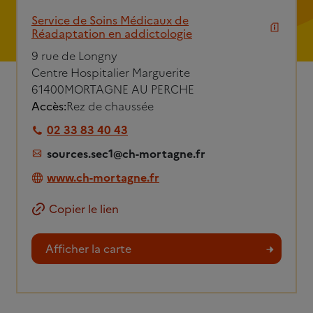
Service de Soins Médicaux de
Réadaptation en addictologie
9 rue de Longny
Centre Hospitalier Marguerite
61400
MORTAGNE AU PERCHE
Accès:
Rez de chaussée
02 33 83 40 43
sources.sec1@ch-mortagne.fr
www.ch-mortagne.fr
Copier le lien
Afficher la carte