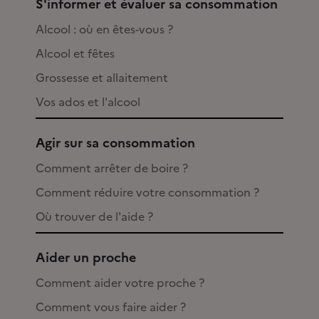
S'informer et évaluer sa consommation
Alcool : où en êtes-vous ?
Alcool et fêtes
Grossesse et allaitement
Vos ados et l'alcool
Agir sur sa consommation
Comment arrêter de boire ?
Comment réduire votre consommation ?
Où trouver de l'aide ?
Aider un proche
Comment aider votre proche ?
Comment vous faire aider ?