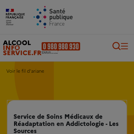
Aller au contenu principal
Aller au pied de page
Recherch
Voir le fil d'ariane
Service de Soins Médicaux de
Réadaptation en Addictologie - Les
Sources