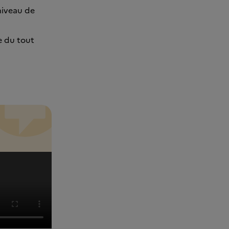
niveau de
e du tout