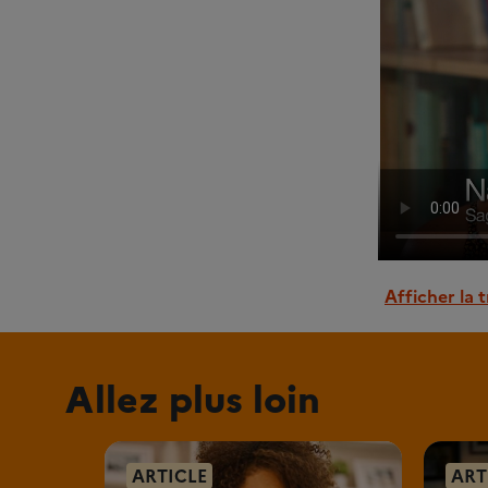
Afficher la 
Allez plus loin
ARTICLE
ART