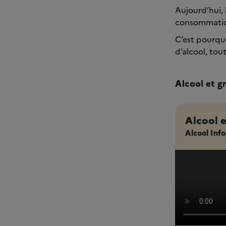
Aujourd’hui, 
consommation 
C’est pourqu
d’alcool, tou
Alcool et gr
Alcool et
Alcool Info