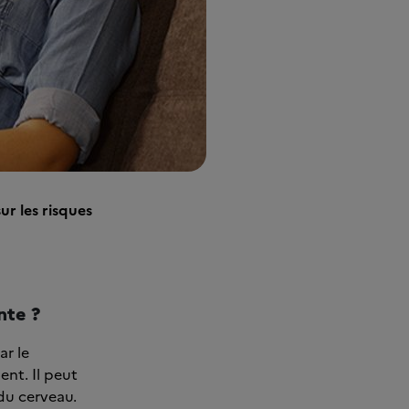
ur les risques
nte ?
ar le
ent. Il peut
 du cerveau.