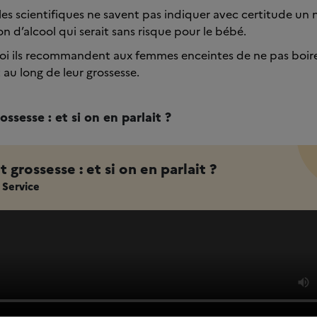
les scientifiques ne savent pas indiquer avec certitude un 
d’alcool qui serait sans risque pour le bébé.
oi ils recommandent aux femmes enceintes de ne pas boir
t au long de leur grossesse.
ossesse : et si on en parlait ?
 grossesse : et si on en parlait ?
 Service