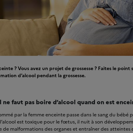
einte ? Vous avez un projet de grossesse ? Faites le point s
mation d’alcool pendant la grossesse.
l ne faut pas boire d’alcool quand on est encei
sommé par la femme enceinte passe dans le sang du bébé p
 l’alcool est toxique pour le fœtus, il nuit à son développem
ine de malformations des organes et entraîner des atteintes