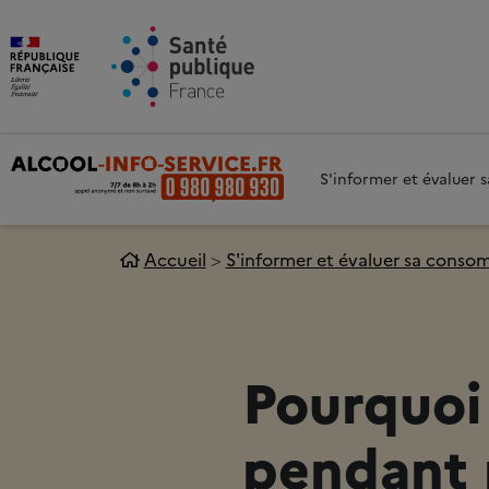
Aller au contenu principal
Aller 
S'informer et évaluer
Accueil
S'informer et évaluer sa cons
Pourquoi 
pendant 