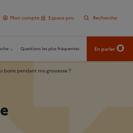
Mon compte
Espace pro
Recherche
En parler
oche
Questions les plus fréquentes
as boire pendant ma grossesse ?
re