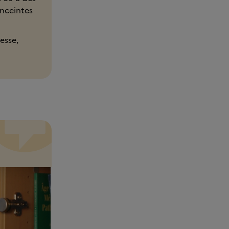
nceintes
esse,