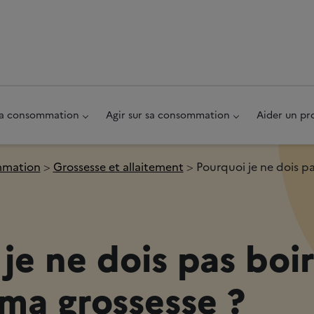
au pied de page
 sa consommation
Agir sur sa consommation
Aider un pr
ommation
Grossesse et allaitement
Pourquoi je ne dois p
je ne dois pas boi
ma grossesse ?