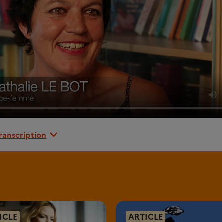
transcription
ICLE
ARTICLE