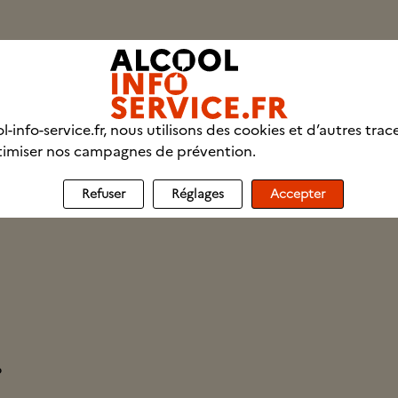
tion
l-info-service.fr, nous utilisons des cookies et d’autres trac
imiser nos campagnes de prévention.
Refuser
Réglages
Accepter
?