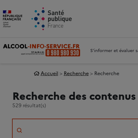
Aller au contenu principal
Aller 
S'informer et évaluer
Accueil
Recherche
Recherche
Recherche des contenus
529 résultat(s)