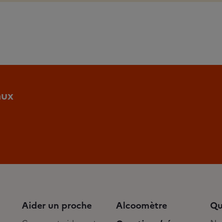
aux
Aider un proche
Alcoomètre
Qu