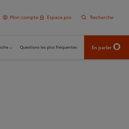
Mon compte
Espace pro
Recherche
En parler
oche
Questions les plus fréquentes