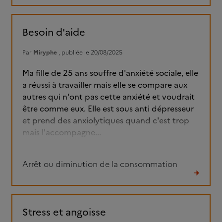
le
fil
Besoin d'aide
Par
Miryphe
, publiée le 20/08/2025
Ma fille de 25 ans souffre d'anxiété sociale, elle
a réussi à travailler mais elle se compare aux
autres qui n'ont pas cette anxiété et voudrait
être comme eux. Elle est sous anti dépresseur
et prend des anxiolytiques quand c'est trop
mais l'accompagne...
Arrêt ou diminution de la consommation
Lire
le
fil
Stress et angoisse