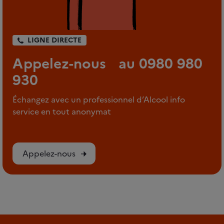
LIGNE DIRECTE
Appelez-nous au 0980 980
930
Échangez avec un professionnel d’Alcool info
service en tout anonymat
Appelez-nous