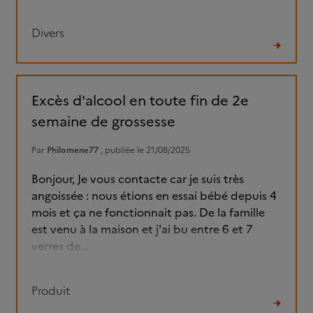
Divers
Lire
le
fil
Excès d'alcool en toute fin de 2e
semaine de grossesse
Par
Philomene77
, publiée le 21/08/2025
Bonjour, Je vous contacte car je suis très
angoissée : nous étions en essai bébé depuis 4
mois et ça ne fonctionnait pas. De la famille
est venu à la maison et j'ai bu entre 6 et 7
verres de...
Produit
Lire