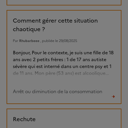
Lire
le
fil
Comment gérer cette situation
chaotique ?
Par
Rhubarbeee
, publiée le 29/08/2025
Bonjour, Pour le contexte, je suis une fille de 18
ans avec 2 petits frères : 1 de 17 ans autiste
sévère qui est interné dans un centre psy et 1
de 11 ans. Mon père (53 ans) est alcoolique...
Arrêt ou diminution de la consommation
Lire
le
fil
Rechute