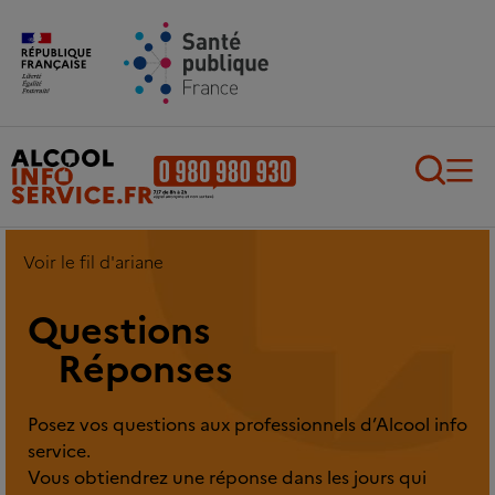
Aller au contenu principal
Aller au pied de page
Recherch
Voir le fil d'ariane
Questions
Réponses
Posez vos questions aux professionnels d’Alcool info
service.
Vous obtiendrez une réponse dans les jours qui