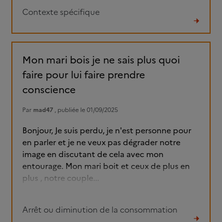
Contexte spécifique
Lire
le
fil
Mon mari bois je ne sais plus quoi
faire pour lui faire prendre
conscience
Par
mad47
, publiée le 01/09/2025
Bonjour, Je suis perdu, je n'est personne pour
en parler et je ne veux pas dégrader notre
image en discutant de cela avec mon
entourage. Mon mari boit et ceux de plus en
plus , notre couple...
Arrêt ou diminution de la consommation