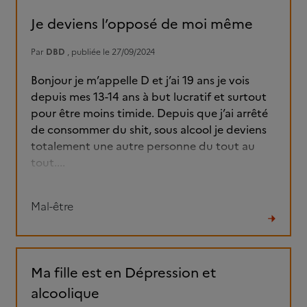
fil
Je deviens l’opposé de moi même
Par
DBD
, publiée le 27/09/2024
Bonjour je m’appelle D et j’ai 19 ans je vois
depuis mes 13-14 ans à but lucratif et surtout
pour être moins timide. Depuis que j’ai arrêté
de consommer du shit, sous alcool je deviens
totalement une autre personne du tout au
tout....
Mal-être
Lire
le
fil
Ma fille est en Dépression et
alcoolique