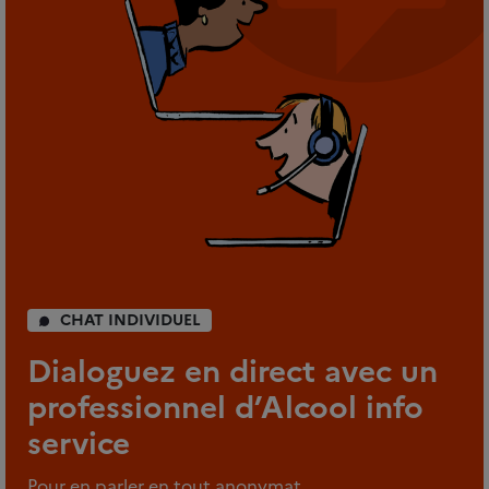
CHAT INDIVIDUEL
Dialoguez en direct avec un
professionnel d’Alcool info
service
Pour en parler en tout anonymat