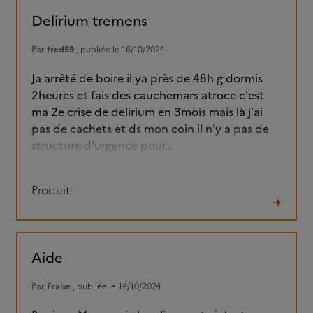
fil
Delirium tremens
Par
fred59
, publiée le 16/10/2024
Ja arrêté de boire il ya près de 48h g dormis
2heures et fais des cauchemars atroce c'est
ma 2e crise de delirium en 3mois mais là j'ai
pas de cachets et ds mon coin il n'y a pas de
structure d'urgence pour...
Produit
Lire
le
fil
Aide
Par
Fraise
, publiée le 14/10/2024