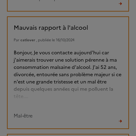
Lire
le
fil
Mauvais rapport à l'alcool
Par
catlover
, publiée le 16/10/2024
Bonjour, Je vous contacte aujourd'hui car
j'aimerais trouver une solution pérenne à ma
consommation malsaine d'alcool. J'ai 52 ans,
divorcée, entourée sans problème majeur si ce
n'est une grande tristesse et un mal être
depuis quelques années qui me polluent la
tête....
Mal-être
Lire
le