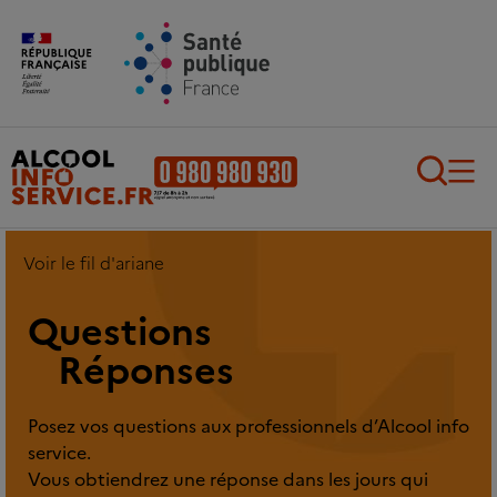
Aller au contenu principal
Aller au pied de page
Recherch
Voir le fil d'ariane
Questions
Réponses
Posez vos questions aux professionnels d’Alcool info
service.
Vous obtiendrez une réponse dans les jours qui