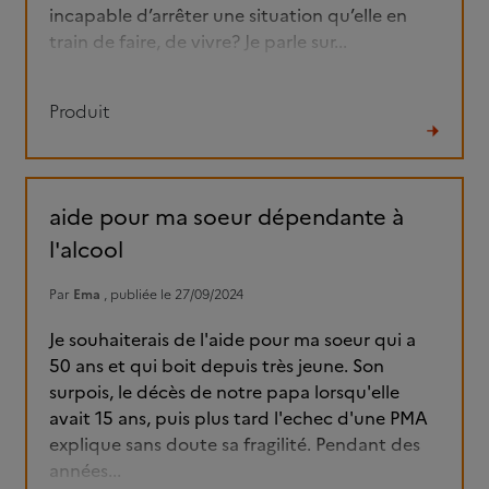
incapable d’arrêter une situation qu’elle en
train de faire, de vivre? Je parle sur...
Produit
Lire
le
fil
aide pour ma soeur dépendante à
l'alcool
Par
Ema
, publiée le 27/09/2024
Je souhaiterais de l'aide pour ma soeur qui a
50 ans et qui boit depuis très jeune. Son
surpois, le décès de notre papa lorsqu'elle
avait 15 ans, puis plus tard l'echec d'une PMA
explique sans doute sa fragilité. Pendant des
années...