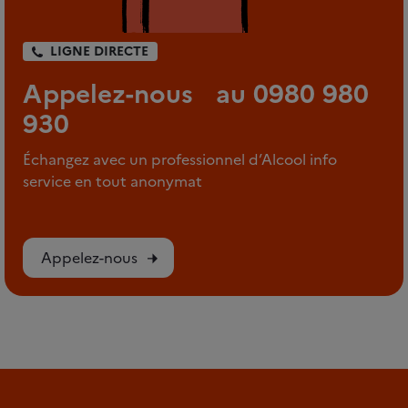
LIGNE DIRECTE
Appelez-nous au 0980 980
930
Échangez avec un professionnel d’Alcool info
service en tout anonymat
Appelez-nous