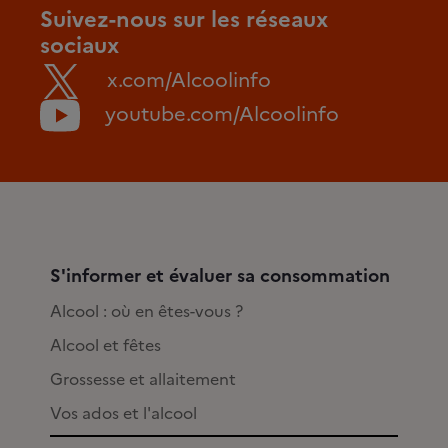
Suivez-nous sur les réseaux
sociaux
x.com/Alcoolinfo
youtube.com/Alcoolinfo
S'informer et évaluer sa consommation
Alcool : où en êtes-vous ?
Alcool et fêtes
Grossesse et allaitement
Vos ados et l'alcool