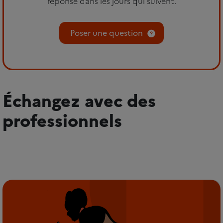
réponse dans les jours qui suivent.
Poser une question
Échangez avec des
professionnels