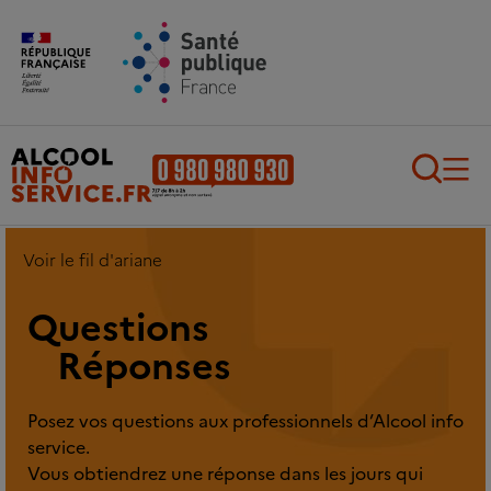
Aller au contenu principal
Aller au pied de page
Recherch
Voir le fil d'ariane
Questions
Réponses
Posez vos questions aux professionnels d’Alcool info
service.
Vous obtiendrez une réponse dans les jours qui