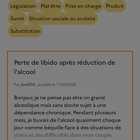
Législation
Mal-être
Prise en charge
Produit
Santé
Situation sociale ou scolaire
Substitution
Perte de libido après réduction de
l'alcool
Par
Jim2510
, publiée le 17/03/2025
Bonjour, je ne pense pas etre un grand
alcoolique mais sans doute sujet à une
dépendance chronique. Pendant plusieurs
mois, je buvais de l'alcool quasiment chaque
jour comme béquille face à des situations de
stress et des difficultés dans mon couple.