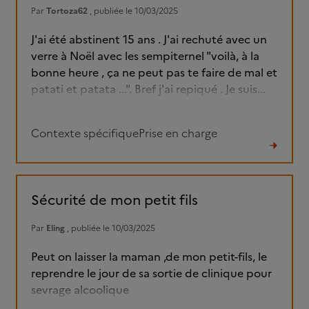
Par
Tortoza62
, publiée le 10/03/2025
J'ai été abstinent 15 ans . J'ai rechuté avec un
verre à Noël avec les sempiternel "voilà, à la
bonne heure , ça ne peut pas te faire de mal et
patati et patata ...". Bref j'ai repiqué . Je suis...
Contexte spécifique
Prise en charge
Lire
le
fil
Sécurité de mon petit fils
Par
Eling
, publiée le 10/03/2025
Peut on laisser la maman ,de mon petit-fils, le
reprendre le jour de sa sortie de clinique pour
sevrage alcoolique