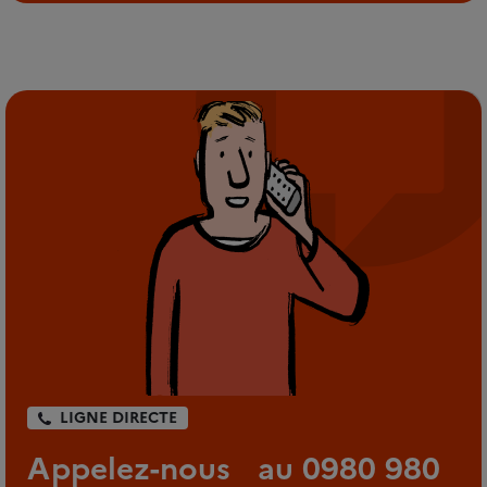
LIGNE DIRECTE
Appelez-nous au 0980 980