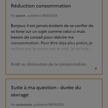
fil
Réduction consommation
Par
jejesim
, publiée le 06/03/2025
Bonjour, il est jamais évident de se confier de
se livrer sur un sujet comme celui ci mais
besoin de conseil pour réduire ma
consommation. Pour être deja plus précis, je
ne bois pas le matin, pas le midi, je ne bois...
Arrêt ou diminution de la consommation
Lire
le
fil
Suite à ma question - durée du
sevrage
Par
ayaïeaïeaïe
, publiée le 06/03/2025