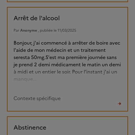
le
fil
Arrêt de l'alcool
Par
Anonyme
, publiée le 11/03/2025
Bonjour, j'ai commencé à arrêter de boire avec
l'aide de mon médecin et un traitement
seresta 50mg.S'est ma première journée sans
je prend 2 demi médicament le matin un demi
à midi et un entier le soir. Pour l'instant j'ai un
manque...
Contexte spécifique
Lire
le
fil
Abstinence