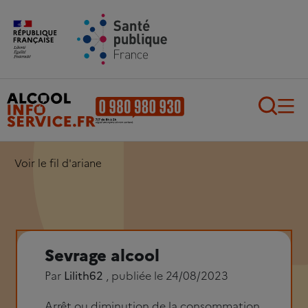
Aller au contenu principal
Aller au pied de page
Recherch
Voir le fil d'ariane
Sevrage alcool
Par
Lilith62
, publiée le 24/08/2023
Arrêt ou diminution de la consommation