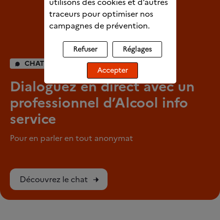
utilisons des cookies et d’autres
traceurs pour optimiser nos
campagnes de prévention.
Refuser
Réglages
CHAT INDIVIDUEL
Accepter
Dialoguez en direct avec un
professionnel d’Alcool info
service
Pour en parler en tout anonymat
Découvrez le chat