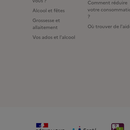
vous ?
Comment réduire
votre consommati
Alcool et fêtes
?
Grossesse et
Où trouver de l'aid
allaitement
Vos ados et l'alcool