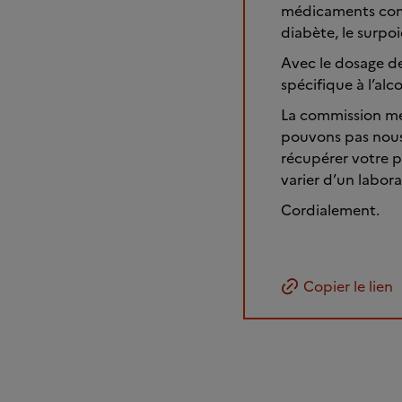
médicaments comm
diabète, le surpo
Avec le dosage de 
spécifique à l’alco
La commission méd
pouvons pas nous 
récupérer votre p
varier d’un labora
Cordialement.
Copier le lien