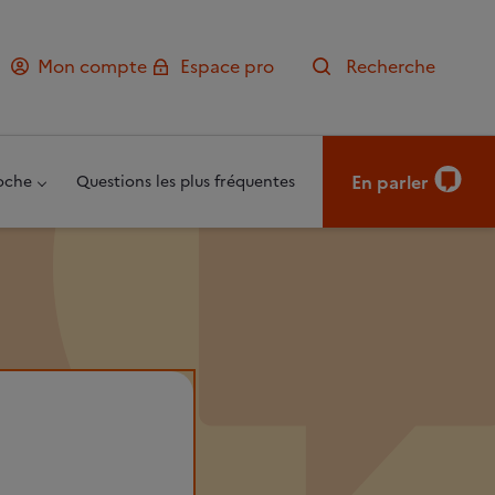
Mon compte
Espace pro
Recherche
En parler
oche
Questions les plus fréquentes