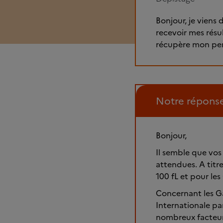
Bonjour, je viens
recevoir mes résul
récupère mon per
Notre répons
Bonjour,
Il semble que vos
attendues. A titr
100 fL et pour les
Concernant les Ga
Internationale pa
nombreux facteurs 