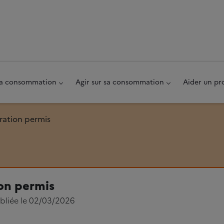
au pied de page
 sa consommation
Agir sur sa consommation
Aider un pr
ation permis
on permis
bliée le 02/03/2026