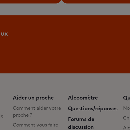
aux
Aider un proche
Alcoomètre
Qu
Comment aider votre
Questions/réponses
No
proche ?
de
Cha
Forums de
Comment vous faire
discussion
Alc