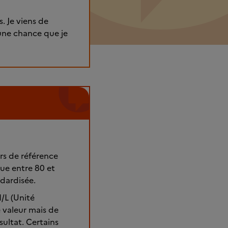
. Je viens de
a une chance que je
rs de référence
tue entre 80 et
ndardisée.
/L (Unité
e valeur mais de
sultat. Certains