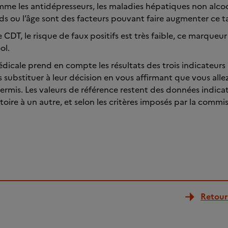
e les antidépresseurs, les maladies hépatiques non alcool
ids ou l’âge sont des facteurs pouvant faire augmenter ce t
CDT, le risque de faux positifs est très faible, ce marqueur
ol.
icale prend en compte les résultats des trois indicateurs
substituer à leur décision en vous affirmant que vous alle
ermis. Les valeurs de référence restent des données indica
toire à un autre, et selon les critères imposés par la commi
Retour 