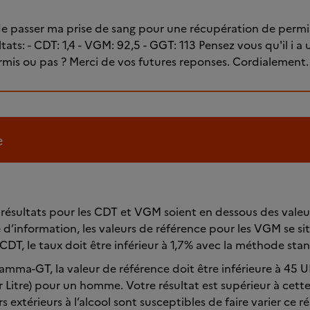
 de passer ma prise de sang pour une récupération de permis
tats: - CDT: 1,4 - VGM: 92,5 - GGT: 113 Pensez vous qu'il i 
mis ou pas ? Merci de vos futures reponses. Cordialement.
e
 résultats pour les CDT et VGM soient en dessous des valeu
e d’information, les valeurs de référence pour les VGM se si
 CDT, le taux doit être inférieur à 1,7% avec la méthode sta
mma-GT, la valeur de référence doit être inférieure à 45 UI
r Litre) pour un homme. Votre résultat est supérieur à cett
extérieurs à l’alcool sont susceptibles de faire varier ce ré