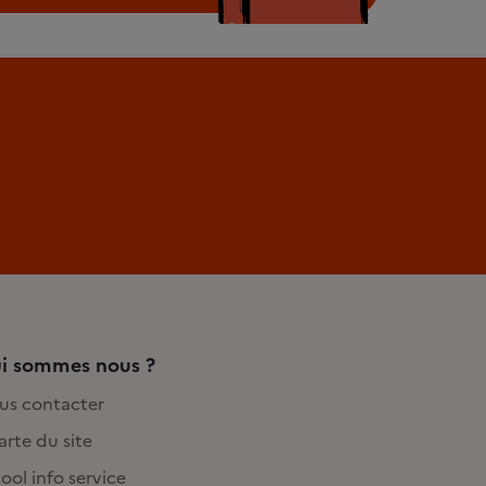
i sommes nous ?
us contacter
rte du site
ool info service