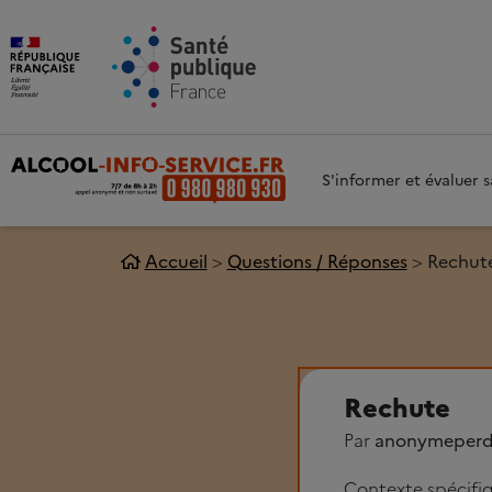
Aller au contenu principal
Aller 
S'informer et évaluer
Accueil
Questions / Réponses
Rechut
Rechute
Par
anonymeper
Contexte spécifi