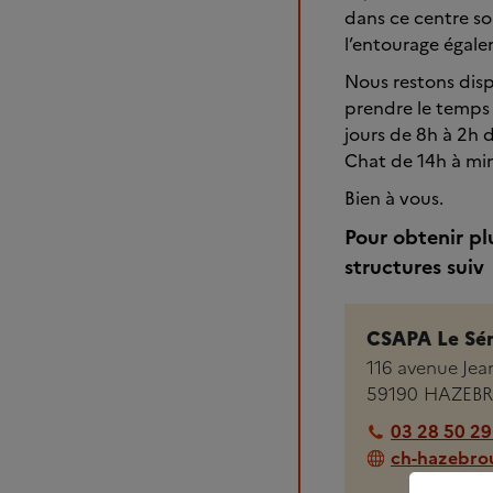
dans ce centre son
l’entourage égal
Nous restons dispo
prendre le temps 
jours de 8h à 2h 
Chat de 14h à min
Bien à vous.
Pour obtenir pl
structures suiv
CSAPA Le Sé
116 avenue Jea
59190
HAZEB
03 28 50 29
ch-hazebrou