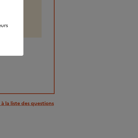
u sans
eurs
à la liste des questions