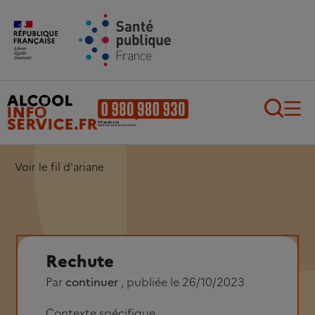
Aller au contenu principal
Aller au pied de page
Recherch
Voir le fil d'ariane
Rechute
Par
continuer
, publiée le 26/10/2023
Contexte spécifique