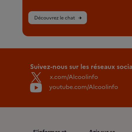
Découvrez le chat
Suivez-nous sur les réseaux soci
x.com/Alcoolinfo
youtube.com/Alcoolinfo
S'informer et
Agir sur sa