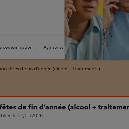
au pied de page
 sa consommation
Agir sur sa consommation
Aider un pr
ion fêtes de fin d’année (alcool + traitements)
fêtes de fin d’année (alcool + traiteme
ubliée le 07/01/2026