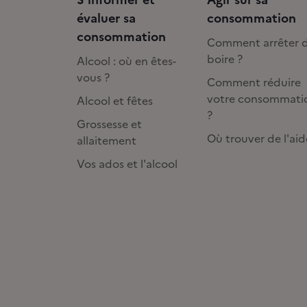
évaluer sa
consommation
consommation
Comment arrêter 
boire ?
Alcool : où en êtes-
vous ?
Comment réduire
votre consommati
Alcool et fêtes
?
Grossesse et
Où trouver de l'aid
allaitement
Vos ados et l'alcool