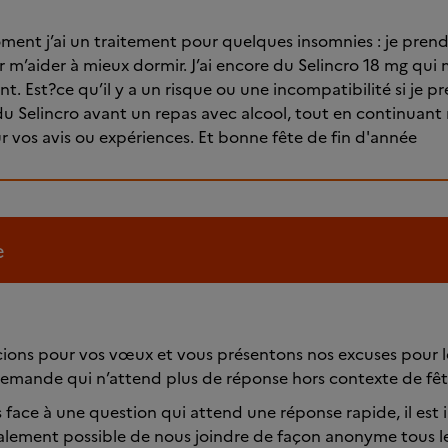
ment j’ai un traitement pour quelques insomnies : je prend
r m’aider à mieux dormir. J’ai encore du Selincro 18 mg qui 
t. Est?ce qu’il y a un risque ou une incompatibilité si je p
u Selincro avant un repas avec alcool, tout en continuan
ur vos avis ou expériences. Et bonne fête de fin d'année
e
ions pour vos vœux et vous présentons nos excuses pour l
emande qui n’attend plus de réponse hors contexte de fêt
 face à une question qui attend une réponse rapide, il est
également possible de nous joindre de façon anonyme tous le