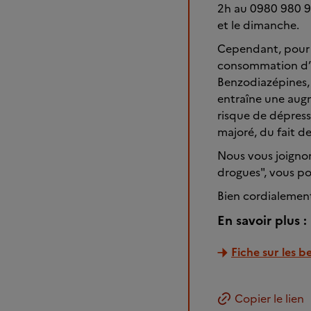
2h au 0980 980 93
et le dimanche.
Cependant, pour r
consommation d’al
Benzodiazépines, 
entraîne une aug
risque de dépress
majoré, du fait d
Nous vous joignon
drogues", vous p
Bien cordialemen
En savoir plus :
Fiche sur les 
Copier le lien