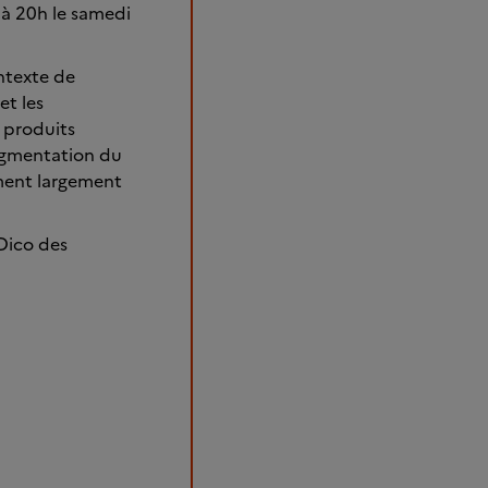
 à 20h le samedi
ntexte de
et les
 produits
augmentation du
ement largement
"Dico des