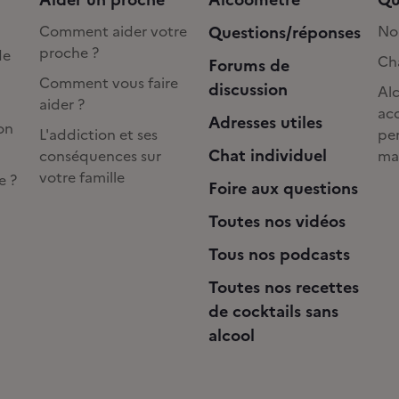
Comment aider votre
Questions/réponses
No
proche ?
de
Cha
Forums de
Comment vous faire
discussion
Alc
aider ?
acc
Adresses utiles
on
L'addiction et ses
pe
Chat individuel
conséquences sur
ma
votre famille
e ?
Foire aux questions
Toutes nos vidéos
Tous nos podcasts
Toutes nos recettes
de cocktails sans
alcool