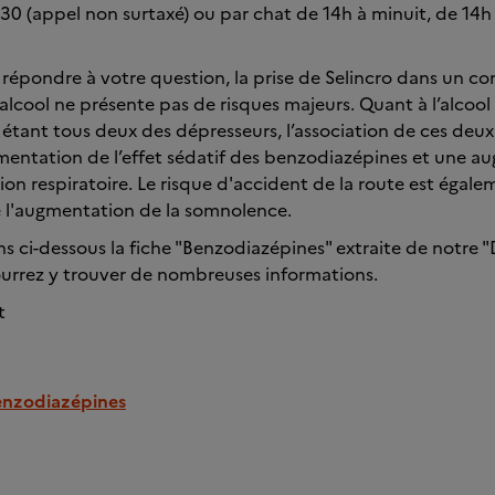
0 (appel non surtaxé) ou par chat de 14h à minuit, de 14h
épondre à votre question, la prise de Selincro dans un co
cool ne présente pas de risques majeurs. Quant à l’alcool 
étant tous deux des dépresseurs, l’association de ces deux
mentation de l’effet sédatif des benzodiazépines et une 
ion respiratoire. Le risque d'accident de la route est égal
e l'augmentation de la somnolence.
s ci-dessous la fiche "Benzodiazépines" extraite de notre 
ourrez y trouver de nombreuses informations.
t
benzodiazépines