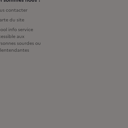
us contacter
rte du site
ool info service
essible aux
rsonnes sourdes ou
lentendantes