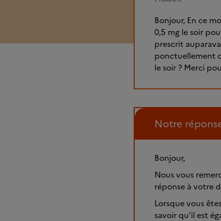
Bonjour, En ce mo
0,5 mg le soir pou
prescrit auparavan
ponctuellement d
le soir ? Merci po
Notre répons
Bonjour,
Nous vous remerc
réponse à votre d
Lorsque vous êtes
savoir qu’il est 