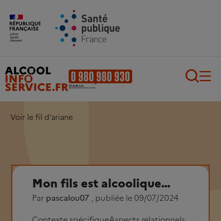
Aller au contenu principal
Aller au pied de page
Recherch
Voir le fil d'ariane
Mon fils est alcoolique...
Par
pascalou07
, publiée le 09/07/2024
Contexte spécifique
Aspects relationnels