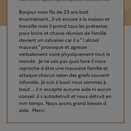
Bonjour mon fils de 23 ans boit
énormément...il vit encore à la maison et
travaille mais il prend tous les prétextes
pour boire et chasse réunion de famille
devient un calvaires car il a " l alcool
mauvais " provoque et agresse
verbalement voire physiquement tout le
monde . Je ne sais pas quoi faire il nous
reproche d être une mauvaise famille et
attaque chacun selon des griefs souvent
infondés. Je suis à bout nous sommes à
bout ... il n accepte aucune aide ni aucun
conseil .il s autodetruit et nous détruit en
mm temps. Nous avons grand besoin d
aide . Merci .