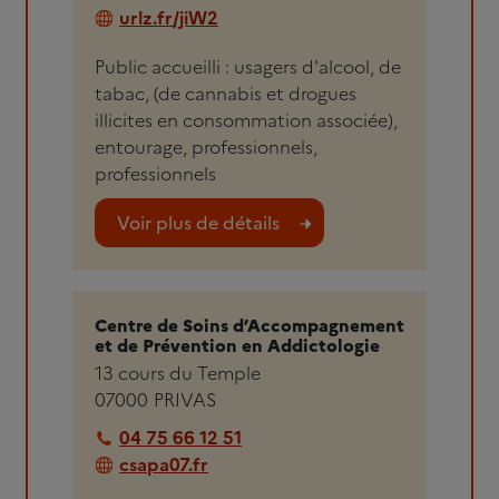
urlz.fr/jiW2
Public accueilli : usagers d'alcool, de
tabac, (de cannabis et drogues
illicites en consommation associée),
entourage, professionnels,
professionnels
Voir plus de détails
Centre de Soins d’Accompagnement
et de Prévention en Addictologie
13 cours du Temple
07000
PRIVAS
04 75 66 12 51
csapa07.fr