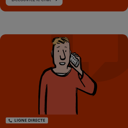
LIGNE DIRECTE