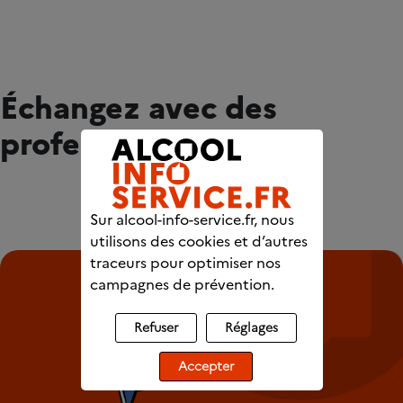
Échangez avec des
professionnels
Sur alcool-info-service.fr, nous
utilisons des cookies et d’autres
traceurs pour optimiser nos
campagnes de prévention.
Refuser
Réglages
Accepter