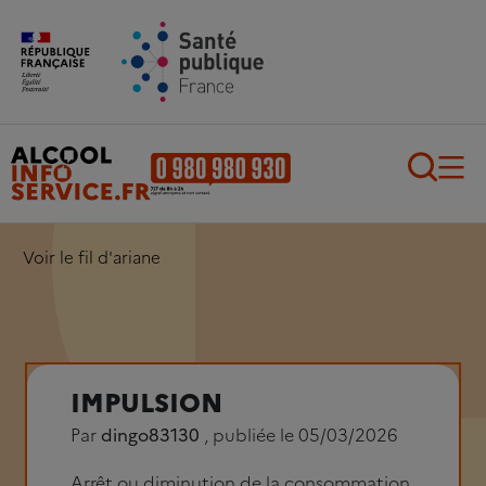
Aller au contenu principal
Aller au pied de page
Recherch
Voir le fil d'ariane
IMPULSION
Par
dingo83130
, publiée le 05/03/2026
Arrêt ou diminution de la consommation