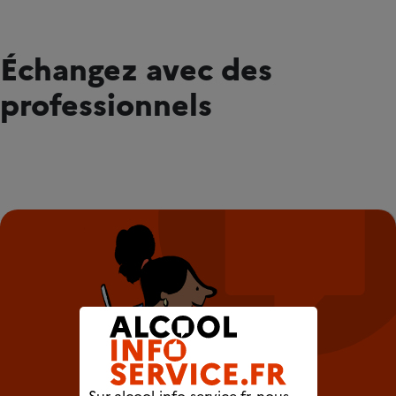
Échangez avec des
professionnels
Sur alcool-info-service.fr, nous