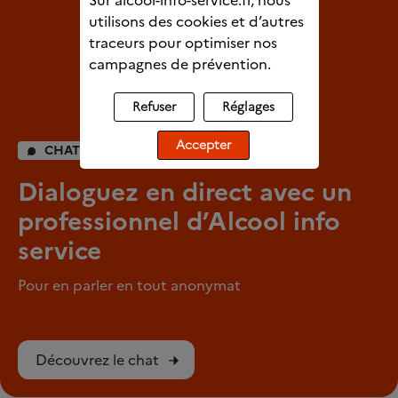
utilisons des cookies et d’autres
traceurs pour optimiser nos
campagnes de prévention.
Refuser
Réglages
Accepter
CHAT INDIVIDUEL
Dialoguez en direct avec un
professionnel d’Alcool info
service
Pour en parler en tout anonymat
Découvrez le chat