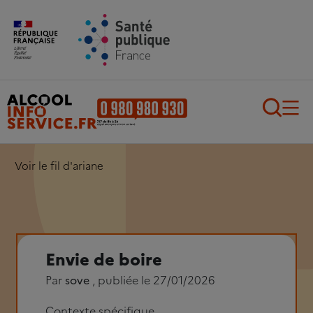
Aller au contenu principal
Aller au pied de page
Recherch
Voir le fil d'ariane
Envie de boire
Par
sove
, publiée le 27/01/2026
Contexte spécifique