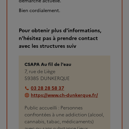
démarche actuelle.
Bien cordialement.
Pour obtenir plus d'informations,
n'hésitez pas à prendre contact
avec les structures suiv
CSAPA Au fil de l'eau
7, rue de Liège
59385
DUNKERQUE
03 28 28 58 37
https://www.ch-dunkerque.fr/
Public accueilli : Personnes
confrontées à une addiction (alcool,
cannabis, tabac, médicaments)
avec ou sans substance (jeux,