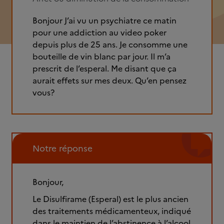
Bonjour J’ai vu un psychiatre ce matin
pour une addiction au video poker
depuis plus de 25 ans. Je consomme une
bouteille de vin blanc par jour. Il m’a
prescrit de l’esperal. Me disant que ça
aurait effets sur mes deux. Qu’en pensez
vous?
Notre réponse
Bonjour,
Le Disulfirame (Esperal) est le plus ancien
des traitements médicamenteux, indiqué
dans le maintien de l’abstinence à l’alcool