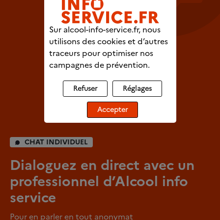
Sur alcool-info-service.fr, nous
utilisons des cookies et d’autres
traceurs pour optimiser nos
campagnes de prévention.
Refuser
Réglages
Accepter
CHAT INDIVIDUEL
Dialoguez en direct avec un
professionnel d’Alcool info
service
Pour en parler en tout anonymat