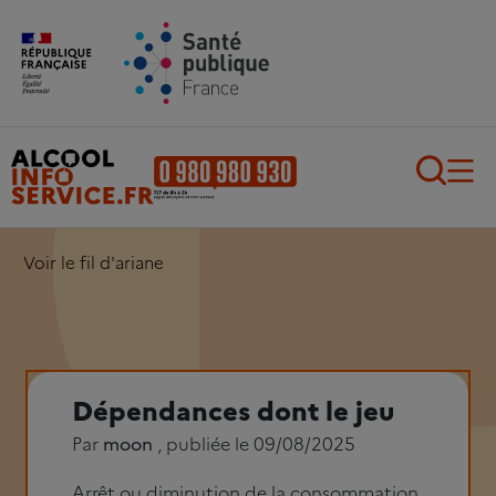
Aller au contenu principal
Aller au pied de page
Recherch
Voir le fil d'ariane
Dépendances dont le jeu
Par
moon
, publiée le 09/08/2025
Arrêt ou diminution de la consommation