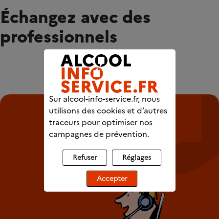
Échangez avec des
professionnels
Sur alcool-info-service.fr, nous
utilisons des cookies et d’autres
traceurs pour optimiser nos
campagnes de prévention.
Refuser
Réglages
Accepter