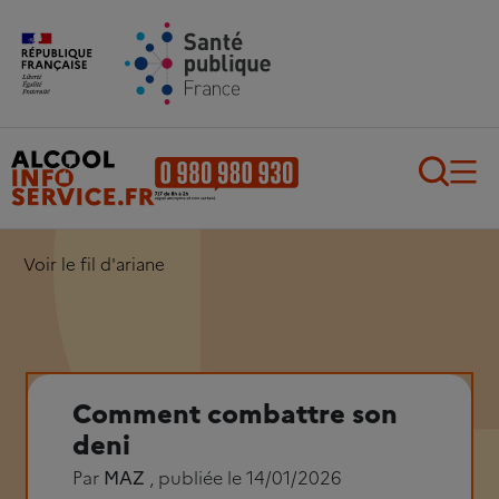
Aller au contenu principal
Aller au pied de page
Recherch
Voir le fil d'ariane
Comment combattre son
deni
Par
MAZ
, publiée le 14/01/2026