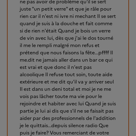
ne pas avoir de problème qu'il se sert
juste "un petit verre" et que je râle pour
rien car il n'est ni ivre ni mechant Il se sert
quand je suis à la douche et fait comme
si de rien n'était Quand je bois un verre
de vin avec lui, dès que j'ai le dos tourné
il me le rempli malgré mon refus et
prétend que nous faisons la fête...pffff Il
me.dit ne jamais aller dans un bar ce qui
est vrai et que donc il n'est pas
alcoolique Il refuse tout soin, toute aide
extérieure et me dit qu'il va y arriver seul
Il est dans un deni total et moi je ne me
vois pas lâcher toute ma vie pour le
rejoindre et habiter avec lui Quand je suis
partie je lui ai dis que s'il ne se faisait pas
aider par des professionnels de l'addition
je le quittais...depuis silence radio Que
puis je faire? Vous remerciant de votre