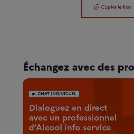
Copier le lien
Échangez avec des pro
CHAT INDIVIDUEL
Dialoguez en direct
avec un professionnel
d’Alcool info service