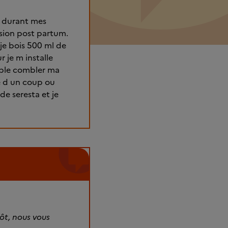
er durant mes
ssion post partum.
 je bois 500 ml de
 je m installe
mble combler ma
te d un coup ou
de seresta et je
ôt, nous vous