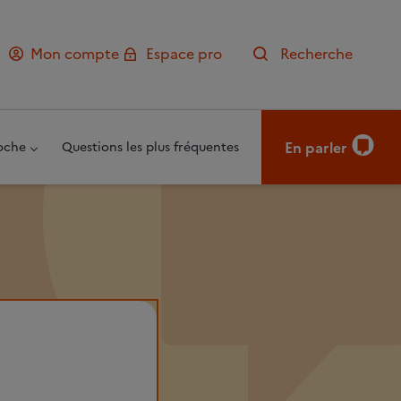
Mon compte
Espace pro
Recherche
En parler
oche
Questions les plus fréquentes