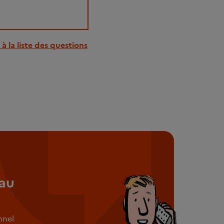
à la liste des questions
au
nnel