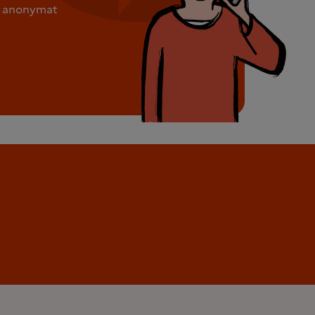
ut anonymat