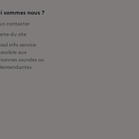
i sommes nous ?
us contacter
rte du site
ool info service
essible aux
rsonnes sourdes ou
lentendantes