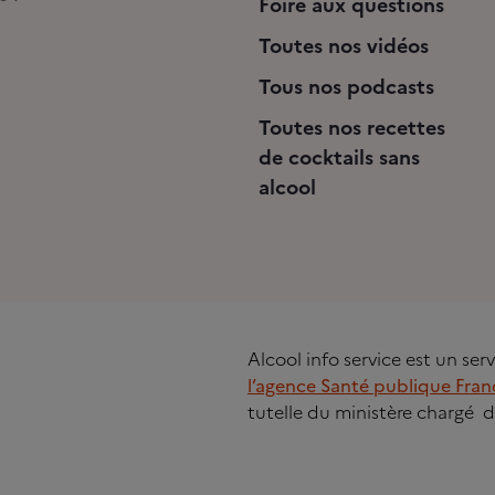
Foire aux questions
Toutes nos vidéos
Tous nos podcasts
Toutes nos recettes
de cocktails sans
alcool
Alcool info service est un se
l’agence Santé publique Fran
tutelle du ministère chargé d