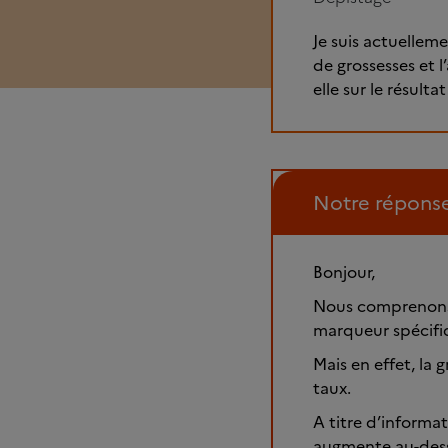
Je suis actuelleme
de grossesses et l
elle sur le résult
Notre répons
Bonjour,
Nous comprenons 
marqueur spécifiq
Mais en effet, la 
taux.
A titre d’informat
augmente au-dess