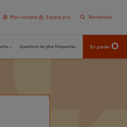
Mon compte
Espace pro
Recherche
En parler
oche
Questions les plus fréquentes