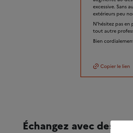
excessive. Sans a
extérieurs peu no
N’hésitez pas en 
tout autre profess
Bien cordialemen
Copier le lien
Échangez avec des pro