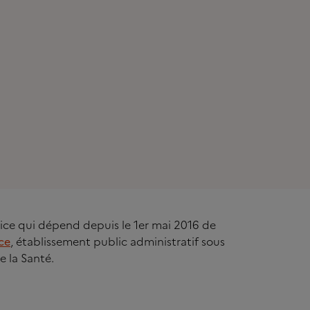
rvice qui dépend depuis le 1er mai 2016 de
ce
, établissement public administratif sous
e la Santé.