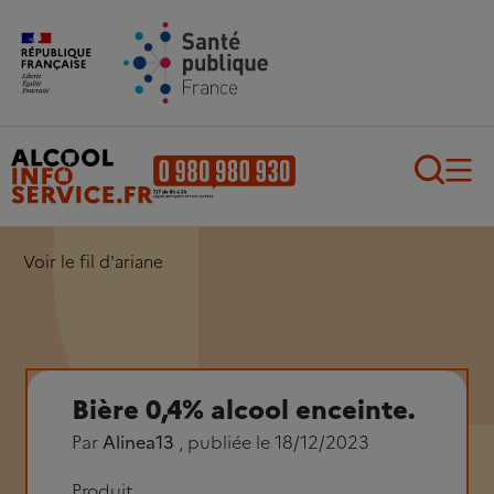
Aller au contenu principal
Aller au pied de page
Recherch
Voir le fil d'ariane
Bière 0,4% alcool enceinte.
Par
Alinea13
, publiée le 18/12/2023
Produit