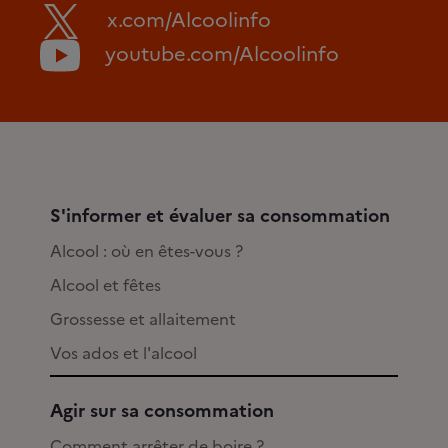
x.com/Alcoolinfo
youtube.com/Alcoolinfo
S'informer et évaluer sa consommation
Alcool : où en êtes-vous ?
Alcool et fêtes
Grossesse et allaitement
Vos ados et l'alcool
Agir sur sa consommation
Comment arrêter de boire ?