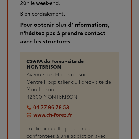
20h le week-end.
Bien cordialement,
Pour obtenir plus d'informations,
n'hésitez pas à prendre contact
avec les structures
CSAPA du Forez - site de
MONTBRISON
Avenue des Monts du soir
Centre Hospitalier du Forez - site de
Montbrison
42600
MONTBRISON
04 77 96 78 53
www.ch-forez.fr
Public accueilli : personnes
confrontées à une addiction avec