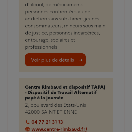
d'alcool, de médicaments,
personnes confrontées à une
addiction sans substance, jeunes
consommateurs, mineurs sous main
de justice, personnes incarcérées,
entourage, scolaires et
professionnels
Voir plus de détails
Centre Rimbaud et dispositif TAPAJ
- Dispositif de Travail Alternatif
payé à la journée
2, boulevard des Etats-Unis
42000
SAINT ETIENNE
04 77 21 31 13
www.centre-rimbaud.fr/