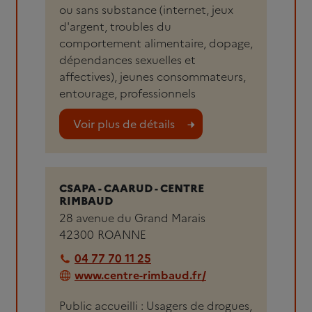
ou sans substance (internet, jeux
d'argent, troubles du
comportement alimentaire, dopage,
dépendances sexuelles et
affectives), jeunes consommateurs,
entourage, professionnels
Voir plus de détails
CSAPA - CAARUD - CENTRE
RIMBAUD
28 avenue du Grand Marais
42300
ROANNE
04 77 70 11 25
www.centre-rimbaud.fr/
Public accueilli : Usagers de drogues,