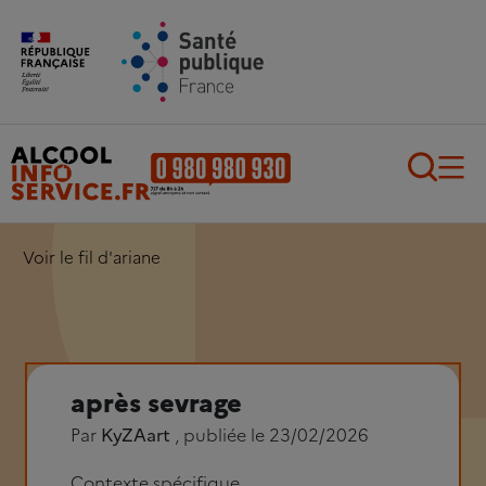
Aller au contenu principal
Aller au pied de page
Recherch
Voir le fil d'ariane
après sevrage
Par
KyZAart
, publiée le 23/02/2026
Contexte spécifique