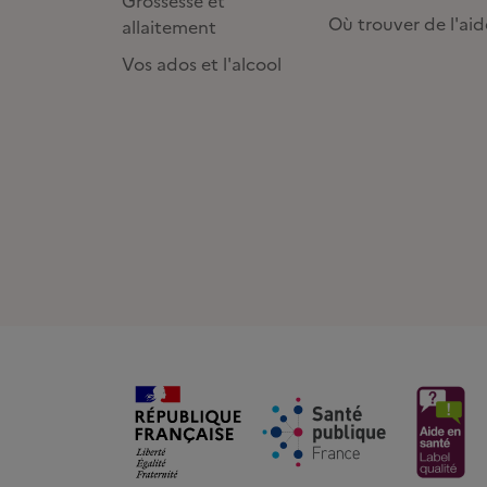
Grossesse et
Où trouver de l'aid
allaitement
Vos ados et l'alcool