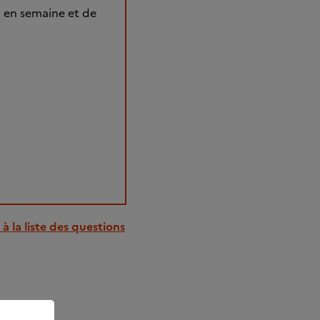
 en semaine et de
à la liste des questions