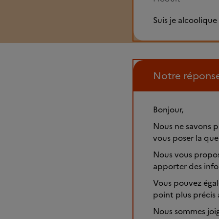
Suis je alcoolique
Notre répons
Bonjour,
Nous ne savons p
vous poser la que
Nous vous proposo
apporter des info
Vous pouvez égal
point plus préci
Nous sommes joign