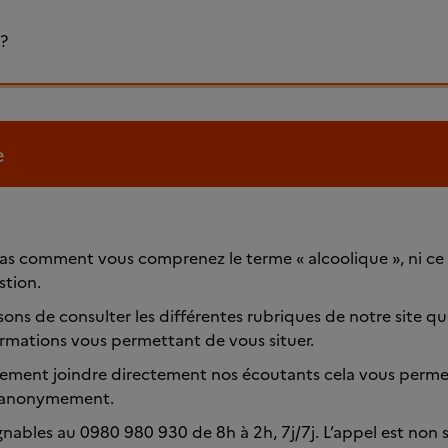
 ?
e
as comment vous comprenez le terme « alcoolique », ni ce
stion.
ns de consulter les différentes rubriques de notre site q
rmations vous permettant de vous situer.
ement joindre directement nos écoutants cela vous permett
s anonymement.
ables au 0980 980 930 de 8h à 2h, 7j/7j. L’appel est non s