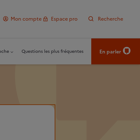
Mon compte
Espace pro
Recherche
En parler
oche
Questions les plus fréquentes