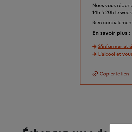
Nous vous répond
14h à 20h le week-
Bien cordialemen
En savoir plus :
S'informer et 
L'alcool et vou
Copier le lien