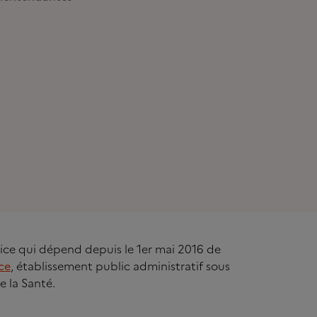
rvice qui dépend depuis le 1er mai 2016 de
ce
, établissement public administratif sous
e la Santé.