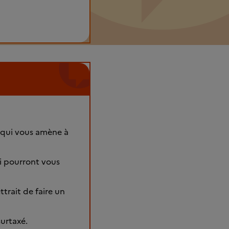
 qui vous amène à
ui pourront vous
rait de faire un
urtaxé.