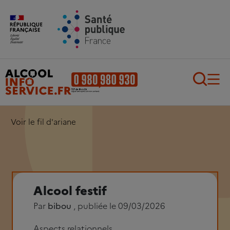
Aller au contenu principal
Aller au pied de page
Recherch
Voir le fil d'ariane
Alcool festif
Par
bibou
, publiée le 09/03/2026
Aspects relationnels