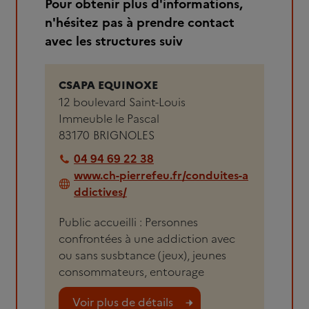
Pour obtenir plus d'informations,
n'hésitez pas à prendre contact
avec les structures suiv
CSAPA EQUINOXE
12 boulevard Saint-Louis
Immeuble le Pascal
83170
BRIGNOLES
04 94 69 22 38
www.ch-pierrefeu.fr/conduites-a
ddictives/
Public accueilli : Personnes
confrontées à une addiction avec
ou sans susbtance (jeux), jeunes
consommateurs, entourage
Voir plus de détails