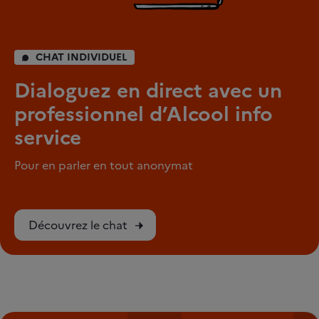
CHAT INDIVIDUEL
Dialoguez en direct avec un
professionnel d’Alcool info
service
Pour en parler en tout anonymat
Découvrez le chat