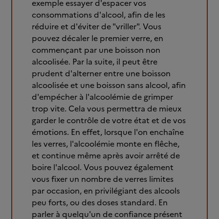
exemple essayer d'espacer vos
consommations d'alcool, afin de les
réduire et d'éviter de "vriller". Vous
pouvez décaler le premier verre, en
commençant par une boisson non
alcoolisée. Par la suite, il peut être
prudent d'alterner entre une boisson
alcoolisée et une boisson sans alcool, afin
d'empécher à l'alcoolémie de grimper
trop vite. Cela vous permettra de mieux
garder le contrôle de votre état et de vos
émotions. En effet, lorsque l'on enchaîne
les verres, l'alcoolémie monte en flêche,
et continue même après avoir arrêté de
boire l'alcool. Vous pouvez également
vous fixer un nombre de verres limites
par occasion, en privilégiant des alcools
peu forts, ou des doses standard. En
parler à quelqu'un de confiance présent