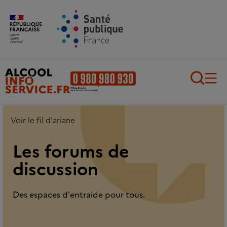
Aller au contenu principal
Aller au pied de page
Recherch
Voir le fil d'ariane
Les forums de
discussion
Des espaces d'entraide pour tous.