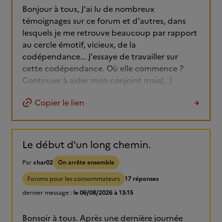
Bonjour à tous, J'ai lu de nombreux
témoignages sur ce forum et d'autres, dans
lesquels je me retrouve beaucoup par rapport
au cercle émotif, vicieux, de la
codépendance... J'essaye de travailler sur
cette codépendance. Où elle commence ?
Continuer à aider mon conjoint mais(...)
Copier le lien
Le début d'un long chemin.
Par
char02
On arrête ensemble
Forums pour les consommateurs
17 réponses
dernier message :
le 06/08/2026 à 13:15
Bonsoir à tous. Après une dernière journée