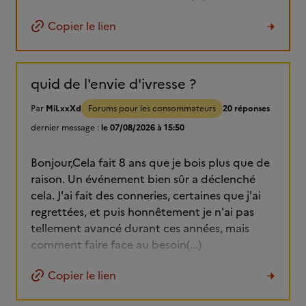
Copier le lien
quid de l'envie d'ivresse ?
Par
MiLxxXd
Forums pour les consommateurs
20 réponses
dernier message :
le 07/08/2026 à 15:50
Bonjour,Cela fait 8 ans que je bois plus que de
raison. Un événement bien sûr a déclenché
cela. J'ai fait des conneries, certaines que j'ai
regrettées, et puis honnêtement je n'ai pas
tellement avancé durant ces années, mais
comment faire face au besoin(...)
Copier le lien