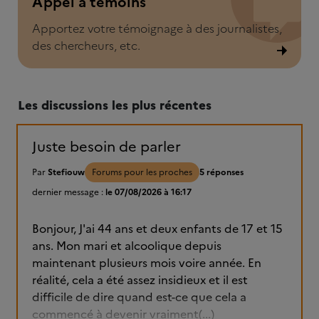
Appel à témoins
Apportez votre témoignage à des journalistes,
des chercheurs, etc.
Les discussions les plus récentes
Juste besoin de parler
Par
Stefiouw
Forums pour les proches
5 réponses
dernier message :
le 07/08/2026 à 16:17
Bonjour, J'ai 44 ans et deux enfants de 17 et 15
ans. Mon mari et alcoolique depuis
maintenant plusieurs mois voire année. En
réalité, cela a été assez insidieux et il est
difficile de dire quand est-ce que cela a
commencé à devenir vraiment(...)