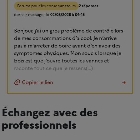
Forums pour les consommateurs
2 réponses
dernier message :
le 02/08/2026 à 04:45
Bonjour, j’ai un gros problème de contrôle lors
de mes consommations d’alcool. Je n’arrive
pas à m’arrêter de boire avant d’en avoir des
symptomes physiques. Mon soucis lorsque je
bois est que j’ouvre toutes les vannes et
raconte tout ce que je ressens(...)
Copier le lien
Échangez avec des
professionnels