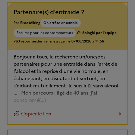
Partenaire(s) d'entraide ?
Par
ElsassViking
On arrête ensemble
Forums pour les consommateurs
épinglé par l'équipe
763 réponses
dernier message :
le 07/08/2026 à 11:56
Bonjour à tous, Je recherche un/une/des
partenaires pour une entraide dans l'arrêt de
l'alcool et la reprise d'une vie normale, en
échangeant, en discutant et surtout, en
s'aidant mutuellement. Je suis à J2 sans alcool
... ! Mon parcours : âgé de 40 ans, j'ai
consommé(...)
Copier le lien