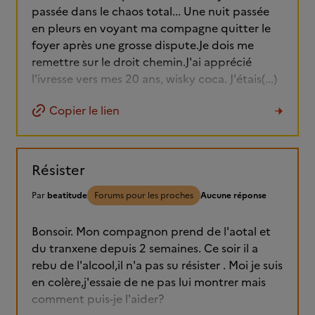
passée dans le chaos total... Une nuit passée
en pleurs en voyant ma compagne quitter le
foyer après une grosse dispute.Je dois me
remettre sur le droit chemin.J'ai apprécié
l'ivresse vers mes 20 ans, wisky coca. J'étais(...)
Copier le lien
Résister
Par
beatitude
Forums pour les proches
Aucune réponse
Bonsoir. Mon compagnon prend de l'aotal et
du tranxene depuis 2 semaines. Ce soir il a
rebu de l'alcool,il n'a pas su résister . Moi je suis
en colère,j'essaie de ne pas lui montrer mais
comment puis-je l'aider?