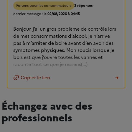
Forums pour les consommateurs
2 réponses
dernier message :
le 02/08/2026 à 04:45
Bonjour, j’ai un gros problème de contrôle lors
de mes consommations d’alcool. Je n’arrive
pas à m’arrêter de boire avant d’en avoir des
symptomes physiques. Mon soucis lorsque je
bois est que j’ouvre toutes les vannes et
raconte tout ce que je ressens(...)
Copier le lien
Échangez avec des
professionnels