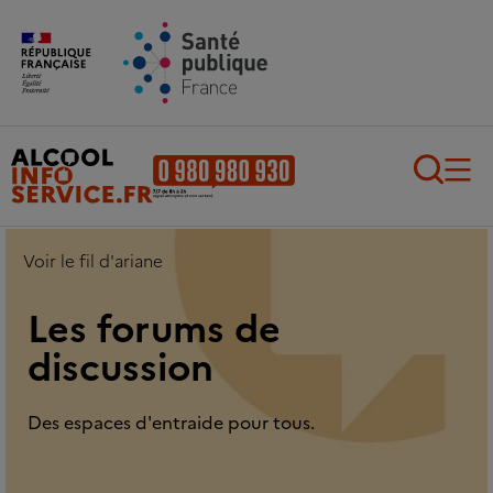
Aller au contenu principal
Aller au pied de page
Recherch
Voir le fil d'ariane
Les forums de
discussion
Des espaces d'entraide pour tous.