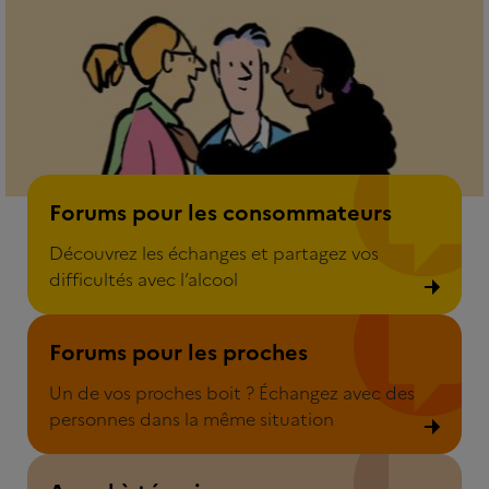
Forum pour les consommateurs
Forums pour les consommateurs
Découvrez les échanges et partagez vos
difficultés avec l’alcool
Forum pour les proches
Forums pour les proches
Un de vos proches boit ? Échangez avec des
personnes dans la même situation
Appel à témoins