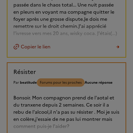
passée dans le chaos total... Une nuit passée
en pleurs en voyant ma compagne quitter le
foyer après une grosse dispute.Je dois me
remettre sur le droit chemin.J'ai apprécié
l'ivresse vers mes 20 ans, wisky coca. J'étais(...)
Copier le lien
Résister
Par
beatitude
Forums pour les proches
Aucune réponse
Bonsoir. Mon compagnon prend de l'aotal et
du tranxene depuis 2 semaines. Ce soir il a
rebu de l'alcool,il n'a pas su résister . Moi je suis
en colère,j'essaie de ne pas lui montrer mais
comment puis-je l'aider?