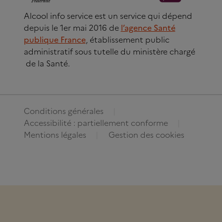
Alcool info service est un service qui dépend
depuis le 1er mai 2016 de
l’agence Santé
publique France
, établissement public
administratif sous tutelle du ministère chargé
de la Santé.
Conditions générales
Accessibilité : partiellement conforme
Mentions légales
Gestion des cookies