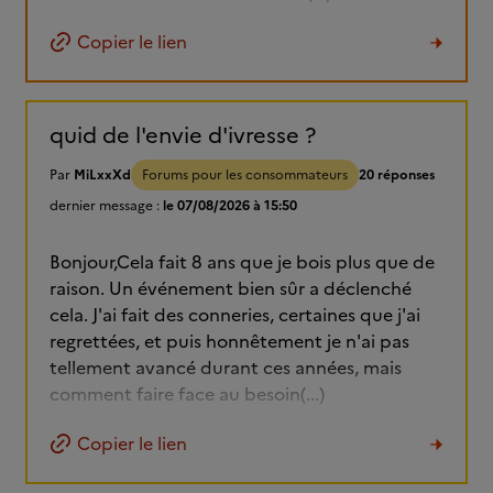
Copier le lien
quid de l'envie d'ivresse ?
Par
MiLxxXd
Forums pour les consommateurs
20 réponses
dernier message :
le 07/08/2026 à 15:50
Bonjour,Cela fait 8 ans que je bois plus que de
raison. Un événement bien sûr a déclenché
cela. J'ai fait des conneries, certaines que j'ai
regrettées, et puis honnêtement je n'ai pas
tellement avancé durant ces années, mais
comment faire face au besoin(...)
Copier le lien