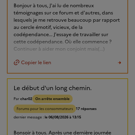
Bonjour à tous, J'ai lu de nombreux
témoignages sur ce forum et d'autres, dans
lesquels je me retrouve beaucoup par rapport
au cercle émotif, vicieux, de la
codépendance... J'essaye de travailler sur
cette codépendance. Où elle commence ?
Continuer à aider mon conjoint mais(...)
Copier le lien
Le début d'un long chemin.
Par
char02
On arrête ensemble
Forums pour les consommateurs
17 réponses
dernier message :
le 06/08/2026 à 13:15
Bonsoir à tous. Après une dernière journée