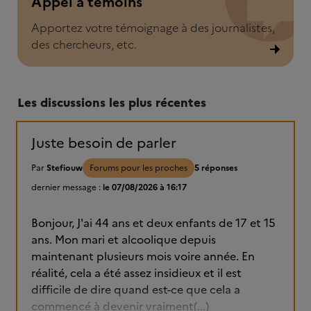
Appel à témoins
Apportez votre témoignage à des journalistes,
des chercheurs, etc.
Les discussions les plus récentes
Juste besoin de parler
Par
Stefiouw
Forums pour les proches
5 réponses
dernier message :
le 07/08/2026 à 16:17
Bonjour, J'ai 44 ans et deux enfants de 17 et 15
ans. Mon mari et alcoolique depuis
maintenant plusieurs mois voire année. En
réalité, cela a été assez insidieux et il est
difficile de dire quand est-ce que cela a
commencé à devenir vraiment(...)