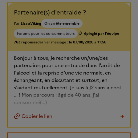
Partenaire(s) d'entraide ?
Par
ElsassViking
On arrête ensemble
Forums pour les consommateurs
épinglé par l'équipe
763 réponses
dernier message :
le 07/08/2026 à 11:56
Bonjour à tous, Je recherche un/une/des
partenaires pour une entraide dans l'arrêt de
l'alcool et la reprise d'une vie normale, en
échangeant, en discutant et surtout, en
s'aidant mutuellement. Je suis à J2 sans alcool
... ! Mon parcours : âgé de 40 ans, j'ai
consommé(...)
Copier le lien