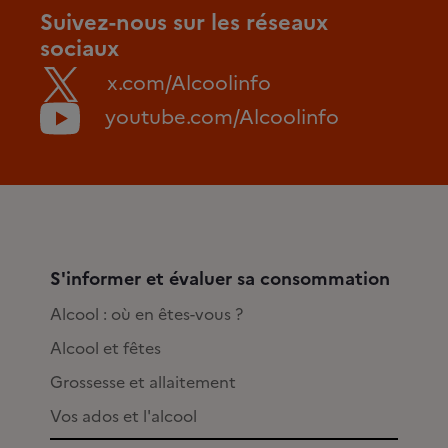
Suivez-nous sur les réseaux
sociaux
x.com/Alcoolinfo
youtube.com/Alcoolinfo
S'informer et évaluer sa consommation
Alcool : où en êtes-vous ?
Alcool et fêtes
Grossesse et allaitement
Vos ados et l'alcool