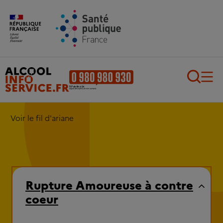
Aller au contenu principal
Aller au pied de page
Recherch
Voir le fil d'ariane
Rupture Amoureuse à contre
coeur