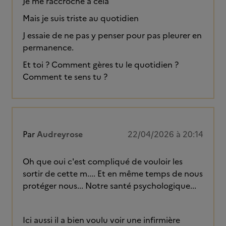
Je me raccroche à cela
Mais je suis triste au quotidien
J essaie de ne pas y penser pour pas pleurer en
permanence.
Et toi ? Comment gères tu le quotidien ?
Comment te sens tu ?
Par
Audreyrose
22/04/2026 à 20:14
Oh que oui c'est compliqué de vouloir les
sortir de cette m.... Et en même temps de nous
protéger nous... Notre santé psychologique...
Ici aussi il a bien voulu voir une infirmière