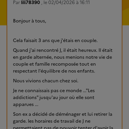
Par
lili78390
, le 02/04/2026 à 16:11
Bonjour à tous,
Cela faisait 3 ans que j'étais en couple.
Quand j'ai rencontré J, il était heureux. Il était
en garde alternée, nous menions notre vie de
couple et famille recomposée tout en
respectant l'équilibre de nos enfants.
Nous vivions chacun chez soi.
Je ne connaissais pas ce monde ..."Les
addictions" jusqu'au jour où elle sont
apparues ...
Son ex a décidé de déménager et lui retirer la
garde. les horaires de travail de J ne
permettaient pas de pouvoir tenter d'avoir la