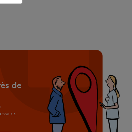
rès de
e
ssaire.