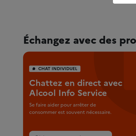
Échangez avec des pro
CHAT INDIVIDUEL
Chattez en direct avec
Alcool Info Service
Se faire aider pour arrêter de
consommer est souvent nécessaire.