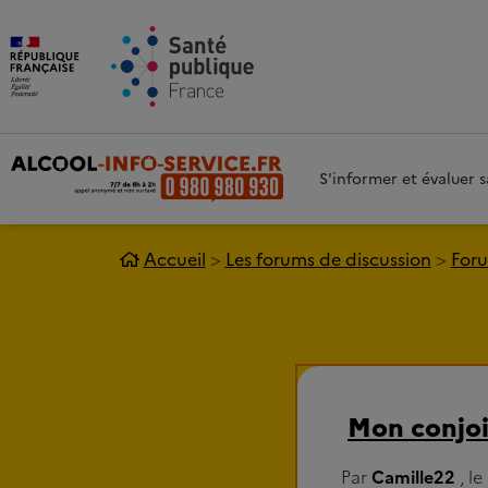
Aller au contenu principal
Aller 
S'informer et évaluer
Accueil
Les forums de discussion
Foru
Mon conjoin
Par
Camille22
, l