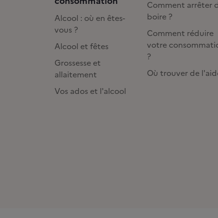
consommation
Comment arrêter 
boire ?
Alcool : où en êtes-
vous ?
Comment réduire
votre consommati
Alcool et fêtes
?
Grossesse et
Où trouver de l'aid
allaitement
Vos ados et l'alcool