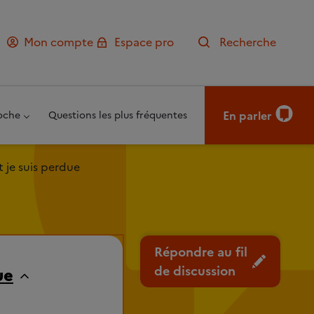
Mon compte
Espace pro
Recherche
En parler
oche
Questions les plus fréquentes
 je suis perdue
Répondre au fil
de discussion
ue