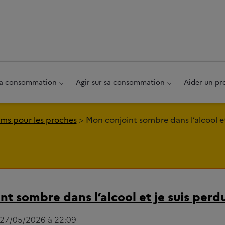
au pied de page
 sa consommation
Agir sur sa consommation
Aider un pr
ms pour les proches
Mon conjoint sombre dans l’alcool et
t sombre dans l’alcool et je suis perd
e 27/05/2026 à 22:09