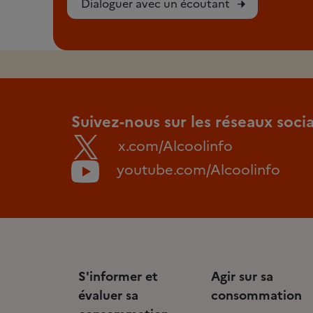
Dialoguer avec un écoutant
Suivez-nous sur les réseaux soci
x.com/Alcoolinfo
youtube.com/Alcoolinfo
S'informer et
Agir sur sa
évaluer sa
consommation