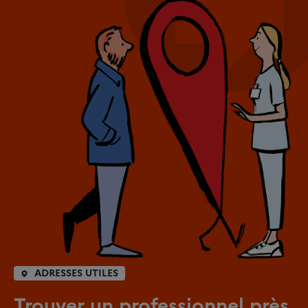
ADRESSES UTILES
Trouver un professionnel près