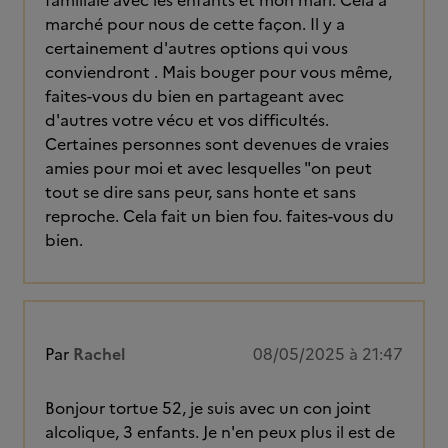
familiale avec les enfants et mon mari. Cela a
marché pour nous de cette façon. Il y a
certainement d'autres options qui vous
conviendront . Mais bouger pour vous même,
faites-vous du bien en partageant avec
d'autres votre vécu et vos difficultés.
Certaines personnes sont devenues de vraies
amies pour moi et avec lesquelles "on peut
tout se dire sans peur, sans honte et sans
reproche. Cela fait un bien fou. faites-vous du
bien.
Par
Rachel
08/05/2025 à 21:47
Bonjour tortue 52, je suis avec un con joint
alcolique, 3 enfants. Je n'en peux plus il est de