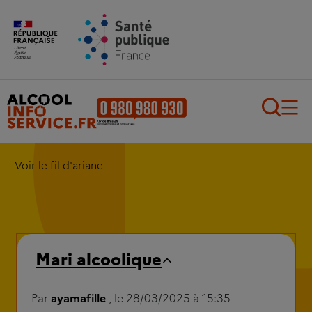
Aller au contenu principal
Aller au pied de page
Recherch
Voir le fil d'ariane
Mari alcoolique
Par
ayamafille
, le 28/03/2025 à 15:35