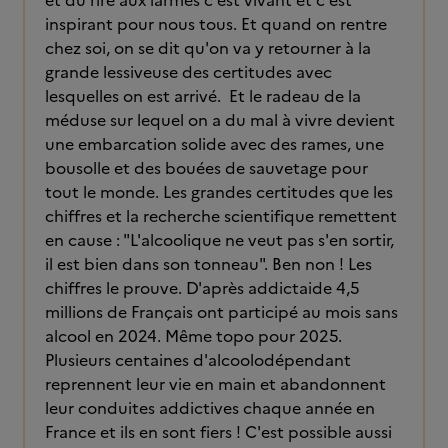
et du rire aux larmes c'est vivant et c'est
inspirant pour nous tous. Et quand on rentre
chez soi, on se dit qu'on va y retourner à la
grande lessiveuse des certitudes avec
lesquelles on est arrivé. Et le radeau de la
méduse sur lequel on a du mal à vivre devient
une embarcation solide avec des rames, une
bousolle et des bouées de sauvetage pour
tout le monde. Les grandes certitudes que les
chiffres et la recherche scientifique remettent
en cause : "L'alcoolique ne veut pas s'en sortir,
il est bien dans son tonneau". Ben non ! Les
chiffres le prouve. D'après addictaide 4,5
millions de Français ont participé au mois sans
alcool en 2024. Même topo pour 2025.
Plusieurs centaines d'alcoolodépendant
reprennent leur vie en main et abandonnent
leur conduites addictives chaque année en
France et ils en sont fiers ! C'est possible aussi