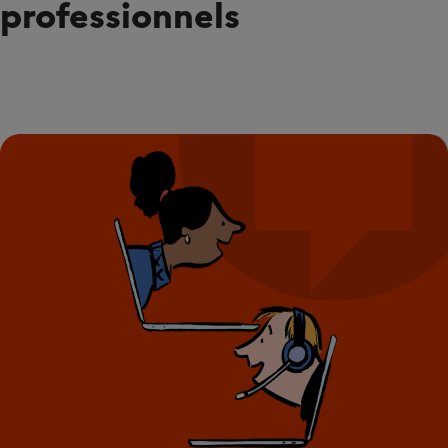
professionnels