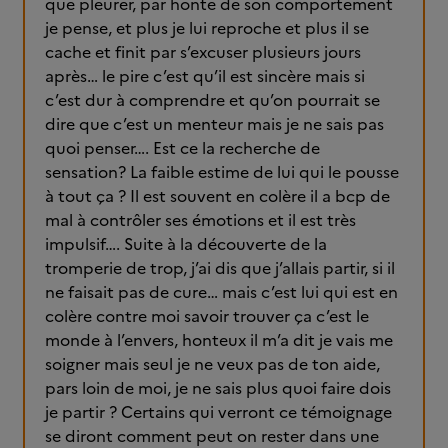
que pleurer, par honte de son comportement
je pense, et plus je lui reproche et plus il se
cache et finit par s’excuser plusieurs jours
après… le pire c’est qu’il est sincère mais si
c’est dur à comprendre et qu’on pourrait se
dire que c’est un menteur mais je ne sais pas
quoi penser…. Est ce la recherche de
sensation? La faible estime de lui qui le pousse
à tout ça ? Il est souvent en colère il a bcp de
mal à contrôler ses émotions et il est très
impulsif…. Suite à la découverte de la
tromperie de trop, j’ai dis que j’allais partir, si il
ne faisait pas de cure… mais c’est lui qui est en
colère contre moi savoir trouver ça c’est le
monde à l’envers, honteux il m’a dit je vais me
soigner mais seul je ne veux pas de ton aide,
pars loin de moi, je ne sais plus quoi faire dois
je partir ? Certains qui verront ce témoignage
se diront comment peut on rester dans une