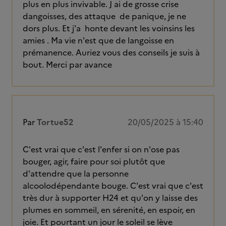
plus en plus invivable. J ai de grosse crise
dangoisses, des attaque de panique, je ne
dors plus. Et j'a honte devant les voinsins les
amies . Ma vie n'est que de langoisse en
prémanence. Auriez vous des conseils je suis à
bout. Merci par avance
Par
Tortue52
20/05/2025 à 15:40
C'est vrai que c'est l'enfer si on n'ose pas
bouger, agir, faire pour soi plutôt que
d'attendre que la personne
alcoolodépendante bouge. C'est vrai que c'est
très dur à supporter H24 et qu'on y laisse des
plumes en sommeil, en sérenité, en espoir, en
joie. Et pourtant un jour le soleil se lève