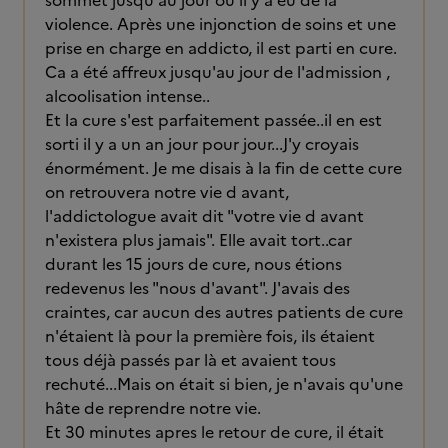
sommet jusqu'au jour où il y a eu de la
violence. Après une injonction de soins et une
prise en charge en addicto, il est parti en cure.
Ca a été affreux jusqu'au jour de l'admission ,
alcoolisation intense..
Et la cure s'est parfaitement passée..il en est
sorti il y a un an jour pour jour...J'y croyais
énormément. Je me disais à la fin de cette cure
on retrouvera notre vie d avant,
l'addictologue avait dit "votre vie d avant
n'existera plus jamais". Elle avait tort..car
durant les 15 jours de cure, nous étions
redevenus les "nous d'avant". J'avais des
craintes, car aucun des autres patients de cure
n'étaient là pour la première fois, ils étaient
tous déjà passés par là et avaient tous
rechuté...Mais on était si bien, je n'avais qu'une
hâte de reprendre notre vie.
Et 30 minutes apres le retour de cure, il était