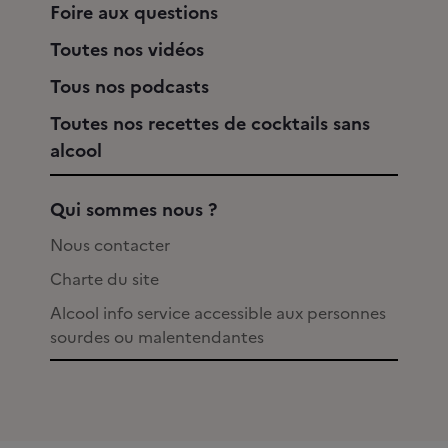
Foire aux questions
Toutes nos vidéos
Tous nos podcasts
Toutes nos recettes de cocktails sans
alcool
Qui sommes nous ?
Nous contacter
Charte du site
Alcool info service accessible aux personnes
sourdes ou malentendantes