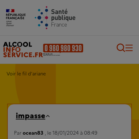
Aller au contenu principal
Aller au pied de page
Recherch
Voir le fil d'ariane
impasse
Par
ocean83
, le 18/01/2024 à 08:49