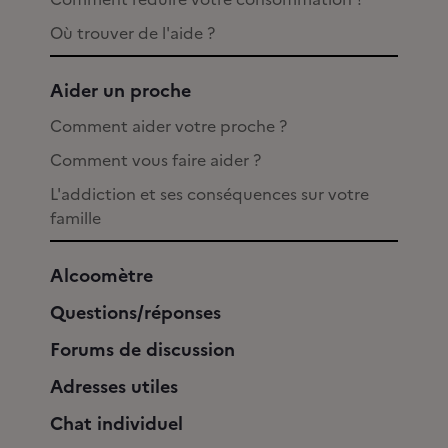
Où trouver de l'aide ?
Aider un proche
Comment aider votre proche ?
Comment vous faire aider ?
L'addiction et ses conséquences sur votre
famille
Alcoomètre
Questions/réponses
Forums de discussion
Adresses utiles
Chat individuel