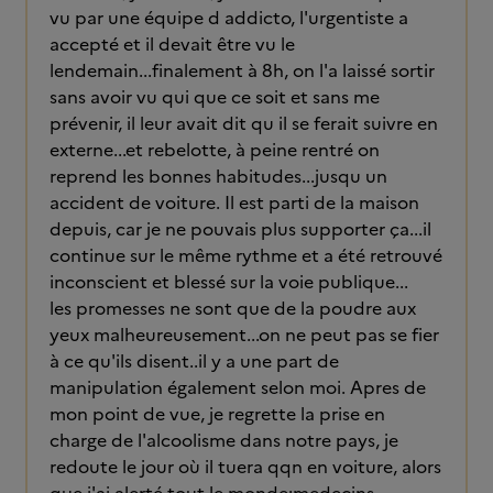
vu par une équipe d addicto, l'urgentiste a
accepté et il devait être vu le
lendemain...finalement à 8h, on l'a laissé sortir
sans avoir vu qui que ce soit et sans me
prévenir, il leur avait dit qu il se ferait suivre en
externe...et rebelotte, à peine rentré on
reprend les bonnes habitudes...jusqu un
accident de voiture. Il est parti de la maison
depuis, car je ne pouvais plus supporter ça...il
continue sur le même rythme et a été retrouvé
inconscient et blessé sur la voie publique...
les promesses ne sont que de la poudre aux
yeux malheureusement...on ne peut pas se fier
à ce qu'ils disent..il y a une part de
manipulation également selon moi. Apres de
mon point de vue, je regrette la prise en
charge de l'alcoolisme dans notre pays, je
redoute le jour où il tuera qqn en voiture, alors