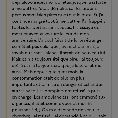
déjà alcoolisé..et moi qui étais jusque là si forte
à me battre, j'étais démolie, car les espoirs
perdus sont bien pires que tout le reste. Et j'ai
continué malgré tout à me battre. J'ai frappé à
toutes les portes, sans succès. Il a essayé de
me tuer avec sa voiture le jour de mon
anniversaire. L'alcool faisait de lui un étranger,
ce n était pas celui que j'avais choisi mais je
savais que sans l'alcool, il serait de nouveau lui.
Mais ça n'a toujours été que pire. J ai toujours
été là et il a toujours cru que je le serai et moi
aussi. Mais depuis quelques mois, la
consommation était de plus en plus
importante et sa mise en danger et celles des
autres avec. Les pompiers ont refusé la prise
en charge. Les ambulanciers l ont emmené aux
urgences, il était comme vous et moi. Et
pourtant à 4g. On m a demandé de venir le
chercher, j'ai refusé, j'ai demandé à ce qu il soit