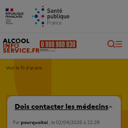
Aller au contenu principal
Aller au pied de page
Recherch
Voir le fil d'ariane
Dois contacter les médecins
Par
pourquoitoi
, le 02/04/2026 à 22:28