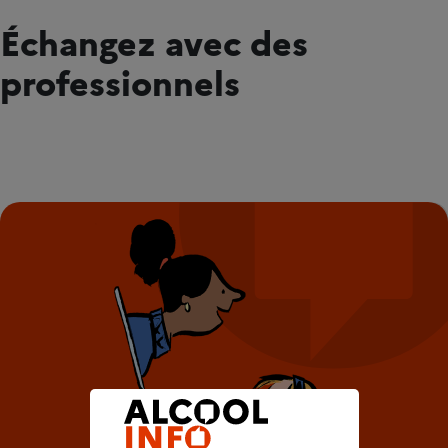
Échangez avec des
professionnels