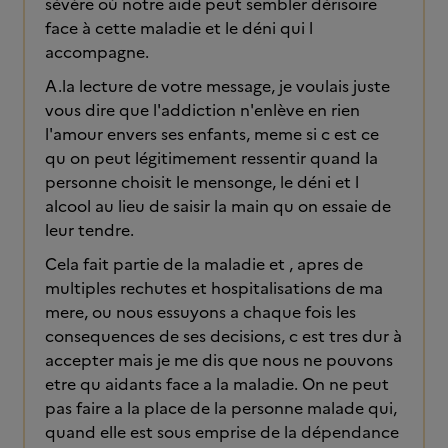
sévère où notre aide peut sembler dérisoire
face à cette maladie et le déni qui l
accompagne.
A.la lecture de votre message, je voulais juste
vous dire que l'addiction n'enlève en rien
l'amour envers ses enfants, meme si c est ce
qu on peut légitimement ressentir quand la
personne choisit le mensonge, le déni et l
alcool au lieu de saisir la main qu on essaie de
leur tendre.
Cela fait partie de la maladie et , apres de
multiples rechutes et hospitalisations de ma
mere, ou nous essuyons a chaque fois les
consequences de ses decisions, c est tres dur à
accepter mais je me dis que nous ne pouvons
etre qu aidants face a la maladie. On ne peut
pas faire a la place de la personne malade qui,
quand elle est sous emprise de la dépendance