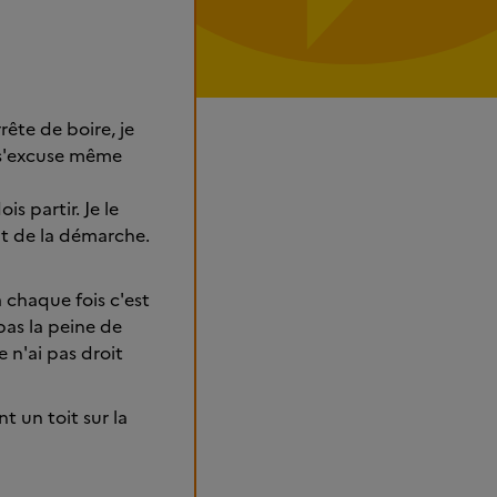
rête de boire, je
e s'excuse même
is partir. Je le
out de la démarche.
à chaque fois c'est
pas la peine de
n'ai pas droit
t un toit sur la