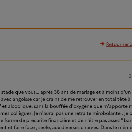
Retourner à 
2
 stade que vous... après 38 ans de mariage et à moins d'un a
r avec angoisse car je crains de me retrouver en total tête 
f et alcoolique, sans la bouffée d'oxygène que m'apporte m
mes collègues. Je n'aurai pas une retraite mirobolante . Je 
e forme de précarité financière et de n'être pas assez " ba
t et faire face , seule, aux diverses charges. Dans le même