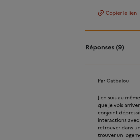
Copier le lien
Réponses (9)
Par
Catbalou
J'en suis au même
que je vois arrive
conjoint dépressi
interactions avec 
retrouver dans un
trouver un logemen