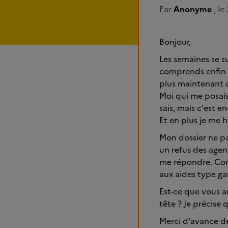
Par
Anonyme
, le
Bonjour,
Les semaines se su
comprends enfin q
plus maintenant q
Moi qui me posais 
sais, mais c'est e
Et en plus je me h
Mon dossier ne pas
un refus des agen
me répondre. Com
aux aides type gar
Est-ce que vous au
tête ? Je précise 
Merci d'avance d