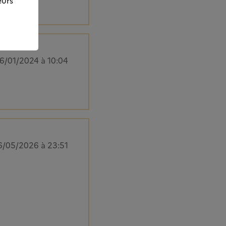
eurs
6/01/2024 à 10:04
6/05/2026 à 23:51