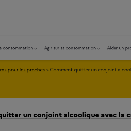
au pied de page
 sa consommation
Agir sur sa consommation
Aider un pr
ms pour les proches
Comment quitter un conjoint alcooli
itter un conjoint alcoolique avec la c