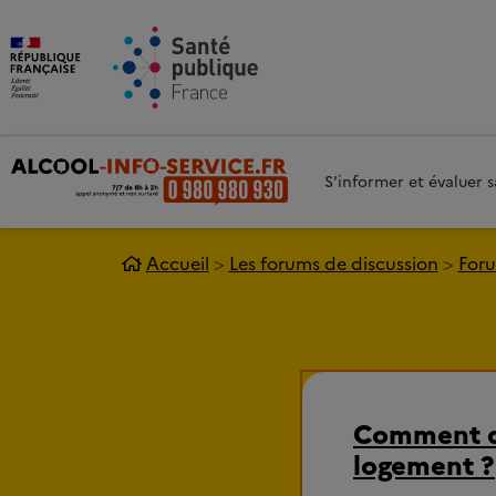
Aller au contenu principal
Aller 
S'informer et évaluer
Accueil
Les forums de discussion
Foru
Comment qu
logement ?