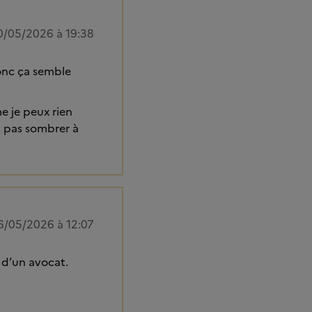
0/05/2026 à 19:38
donc ça semble
e je peux rien
t pas sombrer à
6/05/2026 à 12:07
 d’un avocat.