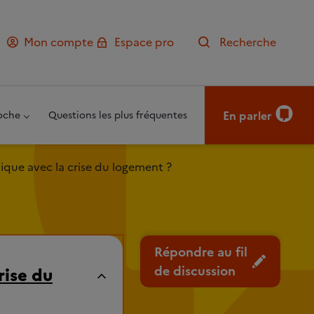
Mon compte
Espace pro
Recherche
En parler
oche
Questions les plus fréquentes
que avec la crise du logement ?
Répondre au fil
de discussion
rise du