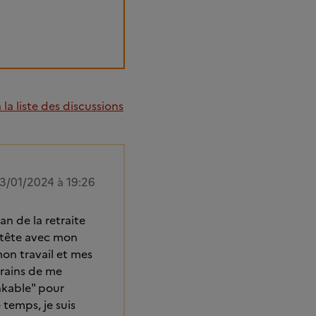
la liste des discussions
3/01/2024 à 19:26
n de la retraite
à tête avec mon
on travail et mes
crains de me
nkable" pour
 temps, je suis