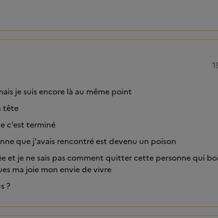
1
 mais je suis encore là au même point
a tête
ue c'est terminé
onne que j'avais rencontré est devenu un poison
sée et je ne sais pas comment quitter cette personne qui bo
ues ma joie mon envie de vivre
s ?