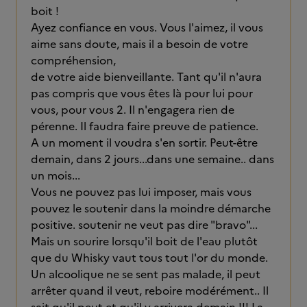
boit !
Ayez confiance en vous. Vous l'aimez, il vous
aime sans doute, mais il a besoin de votre
compréhension,
de votre aide bienveillante. Tant qu'il n'aura
pas compris que vous êtes là pour lui pour
vous, pour vous 2. Il n'engagera rien de
pérenne. Il faudra faire preuve de patience.
A un moment il voudra s'en sortir. Peut-être
demain, dans 2 jours...dans une semaine.. dans
un mois...
Vous ne pouvez pas lui imposer, mais vous
pouvez le soutenir dans la moindre démarche
positive. soutenir ne veut pas dire "bravo"...
Mais un sourire lorsqu'il boit de l'eau plutôt
que du Whisky vaut tous tout l'or du monde.
Un alcoolique ne se sent pas malade, il peut
arrêter quand il veut, reboire modérément.. Il