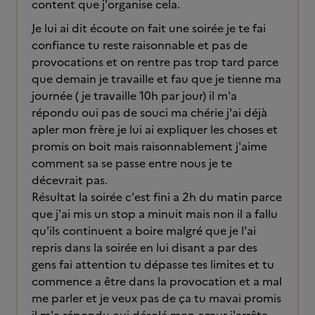
content que j'organise cela.
Je lui ai dit écoute on fait une soirée je te fai
confiance tu reste raisonnable et pas de
provocations et on rentre pas trop tard parce
que demain je travaille et fau que je tienne ma
journée ( je travaille 10h par jour) il m'a
répondu oui pas de souci ma chérie j'ai déjà
apler mon frère je lui ai expliquer les choses et
promis on boit mais raisonnablement j'aime
comment sa se passe entre nous je te
décevrait pas.
Résultat la soirée c'est fini a 2h du matin parce
que j'ai mis un stop a minuit mais non il a fallu
qu'ils continuent a boire malgré que je l'ai
repris dans la soirée en lui disant a par des
gens fai attention tu dépasse tes limites et tu
commence a être dans la provocation et a mal
me parler et je veux pas de ça tu mavai promis