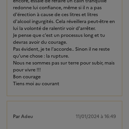
encore, essaie de refaire un câlin tranquille
redonne lui confiance, même si il n a pas
d'érection à cause de ces litres et litres
d'alcool ingurgités. Cela réveillera peut-être en
lui la volonté de ralentir voir d'arrêter.
Je pense que c'est un processus long et tu
devras avoir du courage.
Pas évident, je te l'accorde.. Sinon il ne reste
qu'une chose : la rupture.
Nous ne sommes pas sur terre pour subir, mais
pour vivre !!!
Bon courage
Tiens moi au courant
Par
Adeu
11/01/2024 à 16:49