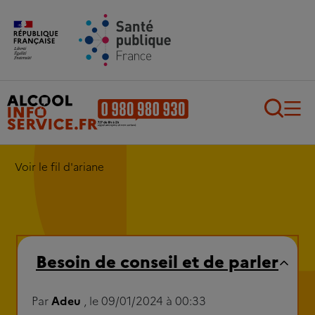
Aller au contenu principal
Aller au pied de page
Recherch
Voir le fil d'ariane
Besoin de conseil et de parler
Par
Adeu
, le 09/01/2024 à 00:33