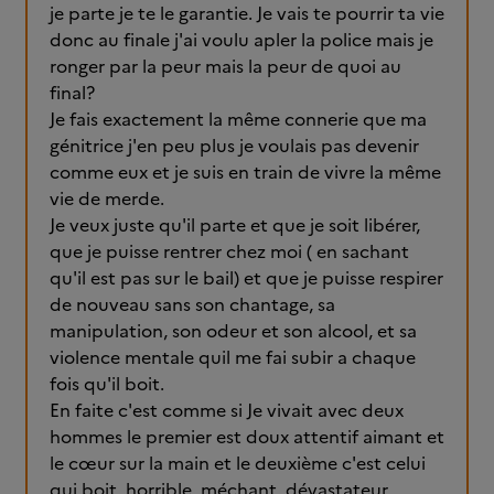
je parte je te le garantie. Je vais te pourrir ta vie
donc au finale j'ai voulu apler la police mais je
ronger par la peur mais la peur de quoi au
final?
Je fais exactement la même connerie que ma
génitrice j'en peu plus je voulais pas devenir
comme eux et je suis en train de vivre la même
vie de merde.
Je veux juste qu'il parte et que je soit libérer,
que je puisse rentrer chez moi ( en sachant
qu'il est pas sur le bail) et que je puisse respirer
de nouveau sans son chantage, sa
manipulation, son odeur et son alcool, et sa
violence mentale quil me fai subir a chaque
fois qu'il boit.
En faite c'est comme si Je vivait avec deux
hommes le premier est doux attentif aimant et
le cœur sur la main et le deuxième c'est celui
qui boit, horrible, méchant, dévastateur ,