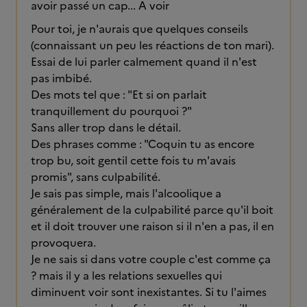
avoir passé un cap... A voir
Pour toi, je n'aurais que quelques conseils
(connaissant un peu les réactions de ton mari).
Essai de lui parler calmement quand il n'est
pas imbibé.
Des mots tel que : "Et si on parlait
tranquillement du pourquoi ?"
Sans aller trop dans le détail.
Des phrases comme : "Coquin tu as encore
trop bu, soit gentil cette fois tu m'avais
promis", sans culpabilité.
Je sais pas simple, mais l'alcoolique a
généralement de la culpabilité parce qu'il boit
et il doit trouver une raison si il n'en a pas, il en
provoquera.
Je ne sais si dans votre couple c'est comme ça
? mais il y a les relations sexuelles qui
diminuent voir sont inexistantes. Si tu l'aimes