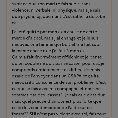
subir ce que ton mari te fais subir.. sans
violence, ni verbale, ni physique, mais je sais
que psychologiquement c'est difficile de subir
ça...
J'ai été quitté par mon ex a cause de cette
merde d'alcool, mais j'ai changé et je le suis
mis avec une femme qui boit et me fait subir
la même chose que j'ai fait à mon ex ...
Ça m'a fait énormément réfléchir et je pense
qu'un couple ne doit pas se casser pour ça.. je
comprends entièrement tes difficultés mais
essaie de l'envoyer dans un CSAPA et ça ira
mieux si il a conscience de son problème. C'est
ce que je fais avec ma compagne et nous ne
sommes pas des "cassos" . Je sais que c'est dur
mais quel preuve d'amour est plus forte que
celle de venir demander de l'aide sur ce
forum?? Si il n'est pas violent avec toi, fais tout