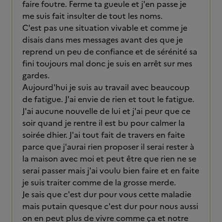
faire foutre. Ferme ta gueule et j'en passe je
me suis fait insulter de tout les noms.
C'est pas une situation vivable et comme je
disais dans mes messages avant des que je
reprend un peu de confiance et de sérénité sa
fini toujours mal donc je suis en arrêt sur mes
gardes.
Aujourd'hui je suis au travail avec beaucoup
de fatigue. J'ai envie de rien et tout le fatigue.
J'ai aucune nouvelle de lui et j'ai peur que ce
soir quand je rentre il est bu pour calmer la
soirée dhier. J'ai tout fait de travers en faite
parce que j'aurai rien proposer il serai rester à
la maison avec moi et peut être que rien ne se
serai passer mais j'ai voulu bien faire et en faite
je suis traiter comme de la grosse merde.
Je sais que c'est dur pour vous cette maladie
mais putain quesque c'est dur pour nous aussi
on en peut plus de vivre comme ça et notre