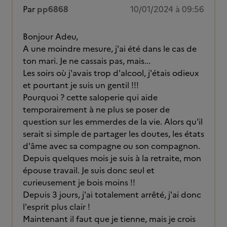
Par
pp6868
10/01/2024 à 09:56
Bonjour Adeu,
A une moindre mesure, j'ai été dans le cas de
ton mari. Je ne cassais pas, mais...
Les soirs où j'avais trop d'alcool, j'étais odieux
et pourtant je suis un gentil !!!
Pourquoi ? cette saloperie qui aide
temporairement à ne plus se poser de
question sur les emmerdes de la vie. Alors qu'il
serait si simple de partager les doutes, les états
d'âme avec sa compagne ou son compagnon.
Depuis quelques mois je suis à la retraite, mon
épouse travail. Je suis donc seul et
curieusement je bois moins !!
Depuis 3 jours, j'ai totalement arrêté, j'ai donc
l'esprit plus clair !
Maintenant il faut que je tienne, mais je crois