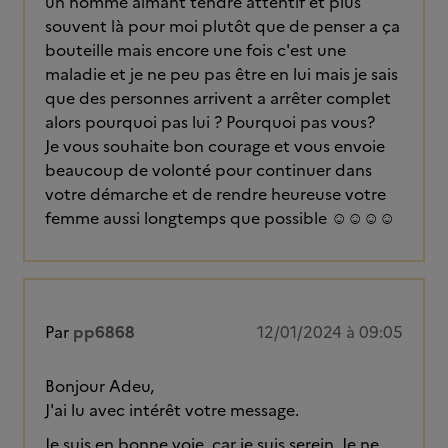
un homme aimant tendre attentif et plus
souvent là pour moi plutôt que de penser a ça
bouteille mais encore une fois c'est une
maladie et je ne peu pas être en lui mais je sais
que des personnes arrivent a arrêter complet
alors pourquoi pas lui ? Pourquoi pas vous?
Je vous souhaite bon courage et vous envoie
beaucoup de volonté pour continuer dans
votre démarche et de rendre heureuse votre
femme aussi longtemps que possible ☺️☺️☺️☺️
Par
pp6868
12/01/2024 à 09:05
Bonjour Adeu,
J'ai lu avec intérêt votre message.
Je suis en bonne voie, car je suis serein. Je ne