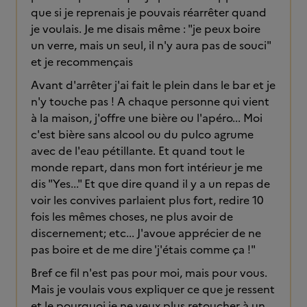
que si je reprenais je pouvais réarrêter quand
je voulais. Je me disais même : "je peux boire
un verre, mais un seul, il n'y aura pas de souci"
et je recommençais
Avant d'arrêter j'ai fait le plein dans le bar et je
n'y touche pas ! A chaque personne qui vient
à la maison, j'offre une bière ou l'apéro... Moi
c'est bière sans alcool ou du pulco agrume
avec de l'eau pétillante. Et quand tout le
monde repart, dans mon fort intérieur je me
dis "Yes..." Et que dire quand il y a un repas de
voir les convives parlaient plus fort, redire 10
fois les mêmes choses, ne plus avoir de
discernement; etc... J'avoue apprécier de ne
pas boire et de me dire 'j'étais comme ça !"
Bref ce fil n'est pas pour moi, mais pour vous.
Mais je voulais vous expliquer ce que je ressent
et le pourquoi je ne veux plus retoucher à un