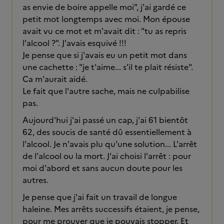
as envie de boire appelle moi", j'ai gardé ce
petit mot longtemps avec moi. Mon épouse
avait vu ce mot et m'avait dit : "tu as repris
l'alcool ?". J'avais esquivé !!!
Je pense que si j'avais eu un petit mot dans
une cachette : "je t'aime... s'il te plait résiste".
Ca m'aurait aidé.
Le fait que l'autre sache, mais ne culpabilise
pas.
Aujourd'hui j'ai passé un cap, j'ai 61 bientôt
62, des soucis de santé dû essentiellement à
l'alcool. Je n'avais plu qu'une solution... L'arrêt
de l'alcool ou la mort. J'ai choisi l'arrêt : pour
moi d'abord et sans aucun doute pour les
autres.
Je pense que j'ai fait un travail de longue
haleine. Mes arrêts successifs étaient, je pense,
pour me prouver que je pouvais stopper. Et