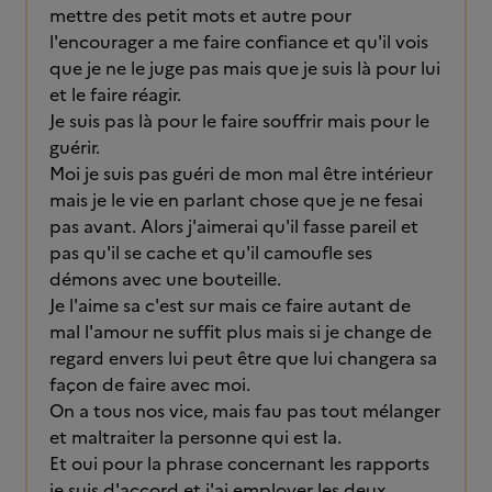
mettre des petit mots et autre pour
l'encourager a me faire confiance et qu'il vois
que je ne le juge pas mais que je suis là pour lui
et le faire réagir.
Je suis pas là pour le faire souffrir mais pour le
guérir.
Moi je suis pas guéri de mon mal être intérieur
mais je le vie en parlant chose que je ne fesai
pas avant. Alors j'aimerai qu'il fasse pareil et
pas qu'il se cache et qu'il camoufle ses
démons avec une bouteille.
Je l'aime sa c'est sur mais ce faire autant de
mal l'amour ne suffit plus mais si je change de
regard envers lui peut être que lui changera sa
façon de faire avec moi.
On a tous nos vice, mais fau pas tout mélanger
et maltraiter la personne qui est la.
Et oui pour la phrase concernant les rapports
je suis d'accord et j'ai employer les deux