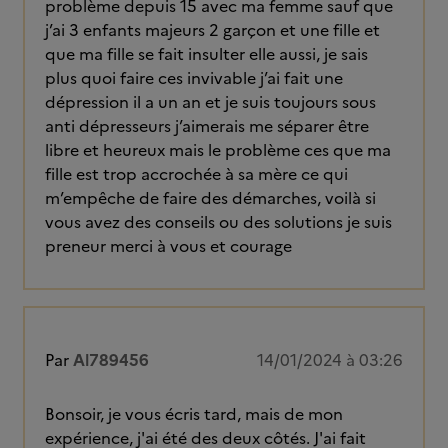
problème depuis 15 avec ma femme sauf que
j’ai 3 enfants majeurs 2 garçon et une fille et
que ma fille se fait insulter elle aussi, je sais
plus quoi faire ces invivable j’ai fait une
dépression il a un an et je suis toujours sous
anti dépresseurs j’aimerais me séparer être
libre et heureux mais le problème ces que ma
fille est trop accrochée à sa mère ce qui
m’empêche de faire des démarches, voilà si
vous avez des conseils ou des solutions je suis
preneur merci à vous et courage
Par
Al789456
14/01/2024 à 03:26
Bonsoir, je vous écris tard, mais de mon
expérience, j'ai été des deux côtés. J'ai fait