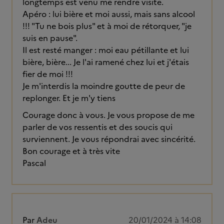
longtemps est venu me rendre visite.
Apéro : lui bière et moi aussi, mais sans alcool
!!! "Tu ne bois plus" et à moi de rétorquer, "je
suis en pause".
Il est resté manger : moi eau pétillante et lui
bière, bière... Je l'ai ramené chez lui et j'étais
fier de moi !!!
Je m'interdis la moindre goutte de peur de
replonger. Et je m'y tiens
Courage donc à vous. Je vous propose de me
parler de vos ressentis et des soucis qui
surviennent. Je vous répondrai avec sincérité.
Bon courage et à très vite
Pascal
Par
Adeu
20/01/2024 à 14:08