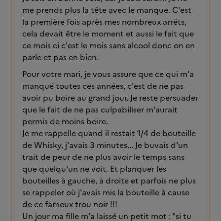
me prends plus la tête avec le manque. C'est
la première fois après mes nombreux arrêts,
cela devait être le moment et aussi le fait que
ce mois ci c'est le mois sans alcool donc on en
parle et pas en bien.
Pour votre mari, je vous assure que ce qui m'a
manqué toutes ces années, c'est de ne pas
avoir pu boire au grand jour. Je reste persuader
que le fait de ne pas culpabiliser m'aurait
permis de moins boire.
Je me rappelle quand il restait 1/4 de bouteille
de Whisky, j'avais 3 minutes... Je buvais d'un
trait de peur de ne plus avoir le temps sans
que quelqu'un ne voit. Et planquer les
bouteilles à gauche, à droite et parfois ne plus
se rappeler où j'avais mis la bouteille à cause
de ce fameux trou noir !!!
Un jour ma fille m'a laissé un petit mot : "si tu