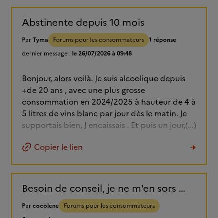
Abstinente depuis 10 mois
Par
Tyma
Forums pour les consommateurs
1 réponse
dernier message :
le 26/07/2026 à 09:48
Bonjour, alors voilà. Je suis alcoolique depuis
+de 20 ans , avec une plus grosse
consommation en 2024/2025 à hauteur de 4 à
5 litres de vins blanc par jour dès le matin. Je
supportais bien, J encaissais . Et puis un jour,(...)
Copier le lien
Besoin de conseil, je ne m'en sors plus.
Par
cocolene
Forums pour les consommateurs