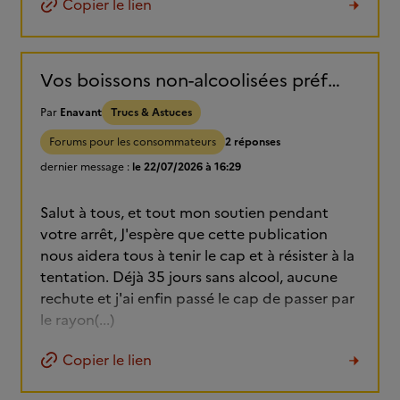
Copier le lien
Vos boissons non-alcoolisées préférées pendant le sevrage et l'arrêt
Par
Enavant
Trucs & Astuces
Forums pour les consommateurs
2 réponses
dernier message :
le 22/07/2026 à 16:29
Salut à tous, et tout mon soutien pendant
votre arrêt, J'espère que cette publication
nous aidera tous à tenir le cap et à résister à la
tentation. Déjà 35 jours sans alcool, aucune
rechute et j'ai enfin passé le cap de passer par
le rayon(...)
Copier le lien