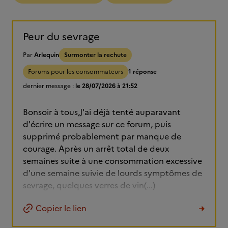
Peur du sevrage
Par
Arlequin
Surmonter la rechute
Forums pour les consommateurs
1 réponse
dernier message :
le 28/07/2026 à 21:52
Bonsoir à tous,J'ai déjà tenté auparavant
d'écrire un message sur ce forum, puis
supprimé probablement par manque de
courage. Après un arrêt total de deux
semaines suite à une consommation excessive
d'une semaine suivie de lourds symptômes de
sevrage, quelques verres de vin(...)
Copier le lien