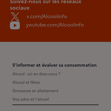
Suivez-nous sur les réseaux
sociaux
x.com/Alcoolinfo
youtube.com/Alcoolinfo
S'informer et évaluer sa consommation
Alcool : où en êtes-vous ?
Alcool et fêtes
Grossesse et allaitement
Vos ados et l'alcool