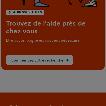
ADRESSES UTILES
Trouvez de l’aide près de
chez vous
Etre accompagné est souvent nécessaire
Commencez votre recherche