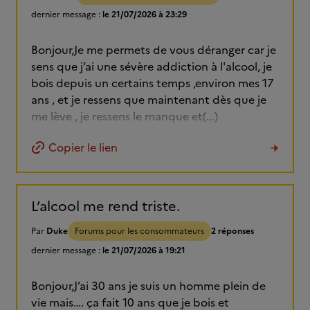
dernier message :
le 21/07/2026 à 23:29
Bonjour,Je me permets de vous déranger car je
sens que j’ai une sévère addiction à l'alcool, je
bois depuis un certains temps ,environ mes 17
ans , et je ressens que maintenant dès que je
me lève , je ressens le manque et(...)
Copier le lien
L’alcool me rend triste.
Par
Duke
Forums pour les consommateurs
2 réponses
dernier message :
le 21/07/2026 à 19:21
Bonjour,J’ai 30 ans je suis un homme plein de
vie mais…. ça fait 10 ans que je bois et