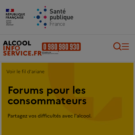
Aller au contenu principal
Aller au pied de page
Recherch
Voir le fil d'ariane
Forums pour les
consommateurs
Partagez vos difficultés avec l'alcool.