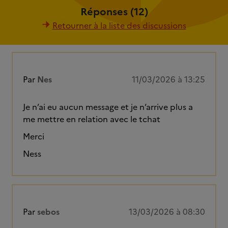
Réponses (12)
Retourner à la liste des discussions
Par
Nes
11/03/2026 à 13:25
Je n’ai eu aucun message et je n’arrive plus a
me mettre en relation avec le tchat
Merci
Ness
Par
sebos
13/03/2026 à 08:30