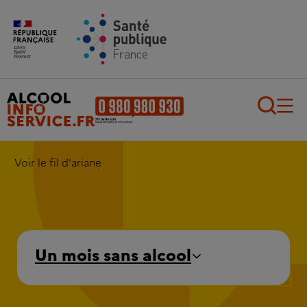
Aller au contenu principal
Aller au pied de page
Recherch
Voir le fil d'ariane
Un mois sans alcool