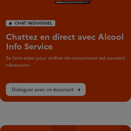
CHAT INDIVIDUEL
Chattez en direct avec Alcool
Info Service
Se faire aider pour arrêter de consommer est souvent
nécessaire.
Dialoguer avec un écoutant