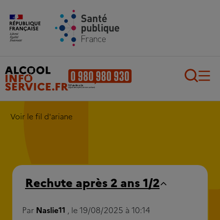
Aller au contenu principal
Aller au pied de page
Recherch
Voir le fil d'ariane
Rechute après 2 ans 1/2
Par
Naslie11
, le 19/08/2025 à 10:14