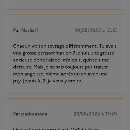
Par
Naslie11
20/08/2025 à 13:15
Chacun vit son sevrage différemment. Tu avais
une grosse consommation ? Je suis une grosse
anxieuse donc l’alcool m’aidait, quitte à me
détruire. Mais je ne sais toujours pas traiter
mon angoisse, même après un an avec une
psy. Je suis à J2, je veux y croire.
Par
padmasana
20/08/2025 à 13:59
On va dire que jusqu'au COVID, c'était