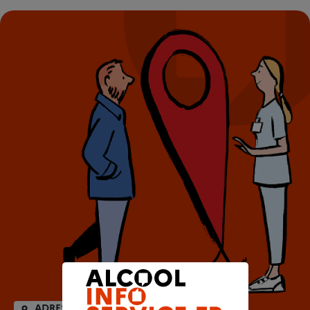
ADRESSES UTILES