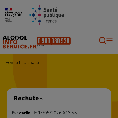
Aller au contenu principal
Aller au pied de page
Recherch
Voir le fil d'ariane
Rechute
Par
carlin
, le 17/05/2026 à 13:58