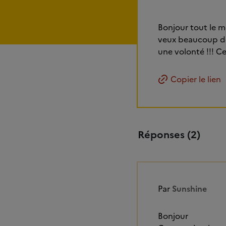
Bonjour tout le mo
veux beaucoup de 
une volonté !!! Ce
Copier le lien
Réponses (2)
Par
Sunshine
Bonjour