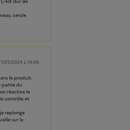
 C’est dur de
uveau, cercle
11/01/2024 à 14:06
ans le produit.
 partie du
on réactive le
e contrôle et
 je replonge
aille sur la