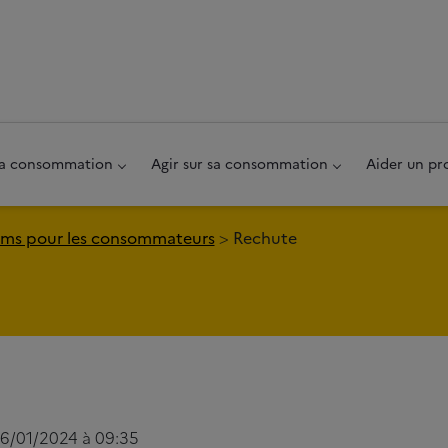
au pied de page
 sa consommation
Agir sur sa consommation
Aider un pr
ms pour les consommateurs
Rechute
06/01/2024 à 09:35