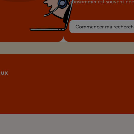
consommer est souvent néce
Commencer ma recherch
aux