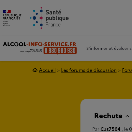
Aller au contenu principal
Aller 
S'informer et évaluer
Accueil
Les forums de discussion
Foru
Rechute
Par
Cat7564
, le 